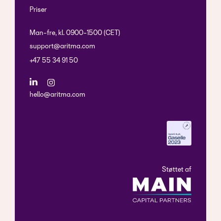
Priser
Man-fre, kl. 0900-1500 (CET)
support@aritma.com
+47 55 34 91 50
hello@aritma.com
Støttet af