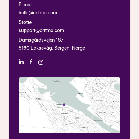
E-mail
hello@aritma.com
Støtte
support@aritma.com
Damsgårdsvejen 167
5160 Laksevåg, Bergen, Norge