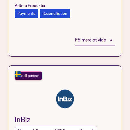
Aritma Produkter:
Payments
Reconciliation
Få mere at vide
Resell partner
InBiz