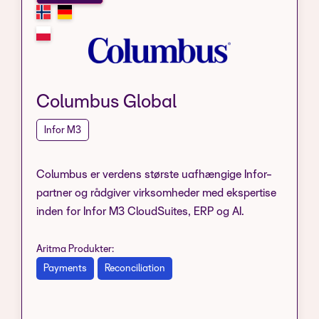
Columbus Global
Infor M3
Columbus er verdens største uafhængige Infor-
partner og rådgiver virksomheder med ekspertise
inden for Infor M3 CloudSuites, ERP og AI.
Aritma Produkter:
Payments
Reconciliation