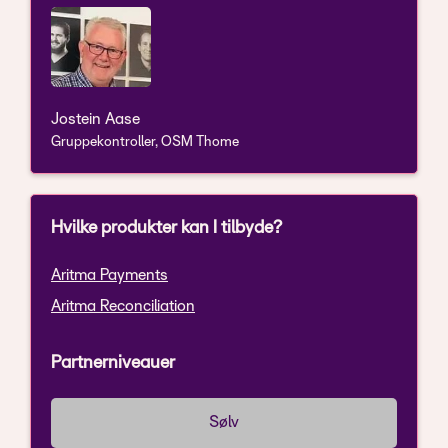
Jostein Aase
Gruppekontroller, OSM Thome
Hvilke produkter kan I tilbyde?
Aritma Payments
Aritma Reconciliation
Partnerniveauer
Sølv