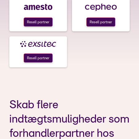
Resell partner
Resell partner
Resell partner
Skab flere
indtægtsmuligheder som
forhandlerpartner hos