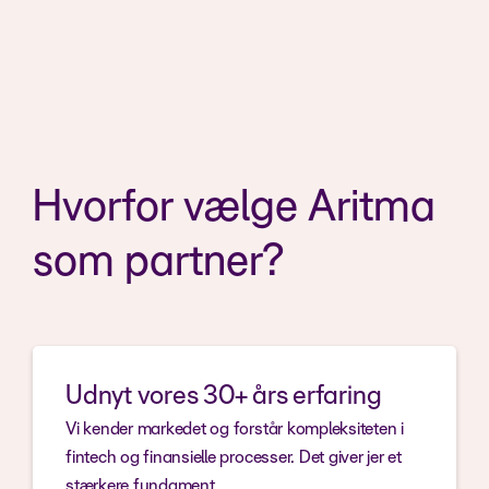
Hvorfor vælge Aritma
som partner?
Udnyt vores 30+ års erfaring
Vi kender markedet og forstår kompleksiteten i
fintech og finansielle processer. Det giver jer et
stærkere fundament.