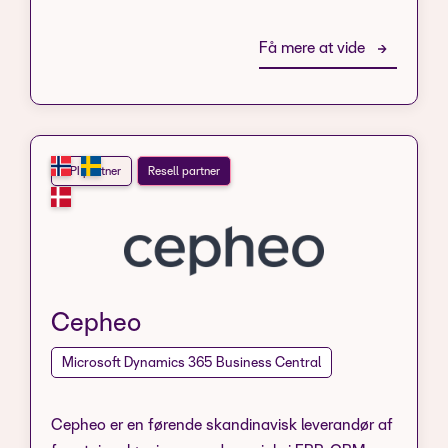
Få mere at vide
API partner
Resell partner
Cepheo
Microsoft Dynamics 365 Business Central
Cepheo er en førende skandinavisk leverandør af