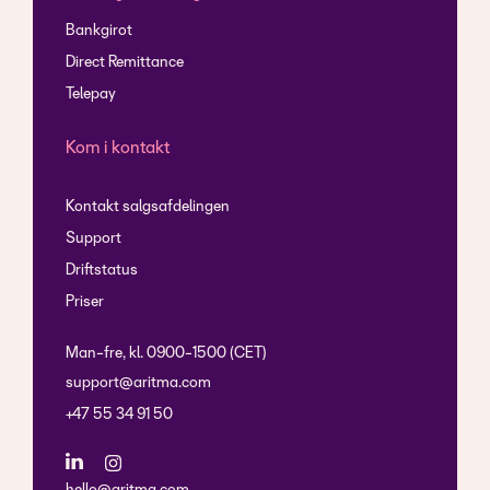
Bankgirot
Direct Remittance
Telepay
Kom i kontakt
Kontakt salgsafdelingen
Support
Driftstatus
Priser
Man-fre, kl. 0900-1500 (CET)
support@aritma.com
+47 55 34 91 50