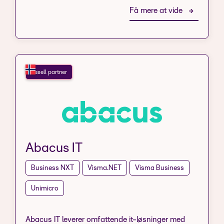
Få mere at vide
Resell partner
Abacus IT
Business NXT
Visma.NET
Visma Business
Unimicro
Abacus IT leverer omfattende it-løsninger med