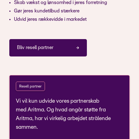
Skab vækst og lønsomhed i jeres forretning
Gør jeres kundetilbud stærkere
Udvid jeres rækkevidde i markedet
Bliv resell partner
Resell partner
Vi vil kun udvide vores partnerskab
med Aritma. Og hvad angår støtte fra
Aritma, har vi virkelig arbejdet strålende
sammen.