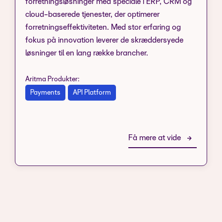
forretningsløsninger med speciale i ERP, CRM og
cloud-baserede tjenester, der optimerer
forretningseffektiviteten. Med stor erfaring og
fokus på innovation leverer de skræddersyede
løsninger til en lang række brancher.
Aritma Produkter:
Payments
API Platform
Få mere at vide