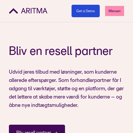
Get a Demo
Menuen
Bliv en resell partner
Udvid jeres tilbud med løsninger, som kunderne
allerede efterspørger. Som forhandlerpartner får I
adgang til værktøjer, støtte og en platform, der gør
det lettere at skabe mere værdi for kunderne – og
åbne nye indtægtsmuligheder.
Bliv resell partner