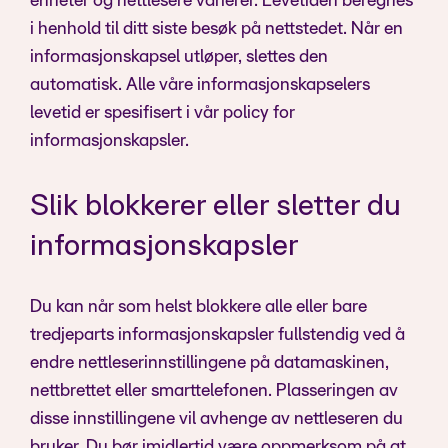
enheter og nettlesere varierer. Levetiden beregnes
i henhold til ditt siste besøk på nettstedet. Når en
informasjonskapsel utløper, slettes den
automatisk. Alle våre informasjonskapselers
levetid er spesifisert i vår policy for
informasjonskapsler.
Slik blokkerer eller sletter du
informasjonskapsler
Du kan når som helst blokkere alle eller bare
tredjeparts informasjonskapsler fullstendig ved å
endre nettleserinnstillingene på datamaskinen,
nettbrettet eller smarttelefonen. Plasseringen av
disse innstillingene vil avhenge av nettleseren du
bruker. Du bør imidlertid være oppmerksom på at