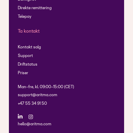
Direkte remittering
Telepay
Ta kontakt
Kontakt salg
Support
Driftstatus
Priser
Man-fre, kl. 09:00-15:00 (CET)
support@aritma.com
+47 55 34 91 50
hello@aritma.com