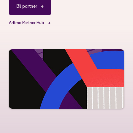
Bli partner
Aritma Partner Hub