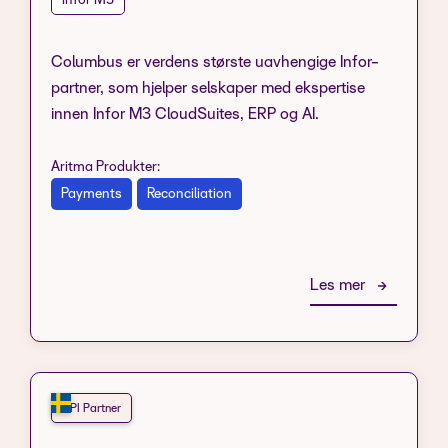
Infor M3
Columbus er verdens største uavhengige Infor-
partner, som hjelper selskaper med ekspertise
innen Infor M3 CloudSuites, ERP og AI.
Aritma Produkter:
Payments
Reconciliation
Les mer
API Partner