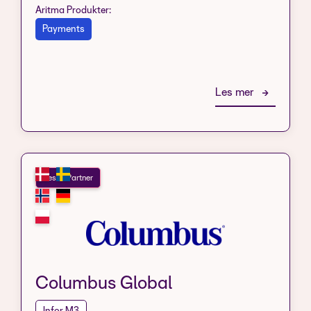
Aritma Produkter:
Payments
Les mer
Resell Partner
Columbus Global