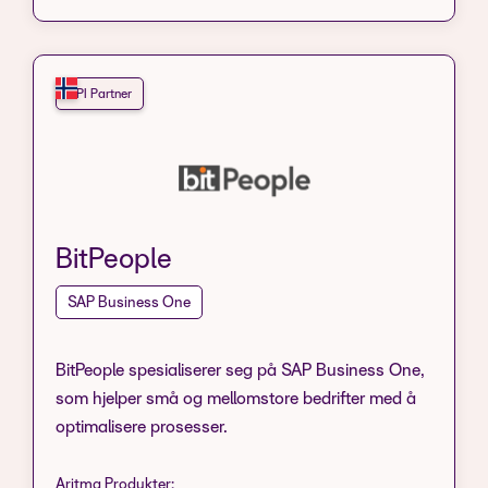
API Partner
BitPeople
SAP Business One
BitPeople spesialiserer seg på SAP Business One,
som hjelper små og mellomstore bedrifter med å
optimalisere prosesser.
Aritma Produkter: