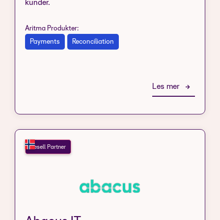
kunder.
Aritma Produkter:
Payments
Reconciliation
Les mer
Resell Partner