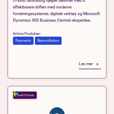
IT-stöd Skaraborg hjelper bedrifter med å
effektivisere driften med moderne
forretningssystemer, digitale verktøy og Microsoft
Dynamics 365 Business Central-ekspertise.
Aritma Produkter:
Payments
Reconciliation
Les mer
Resell Partner