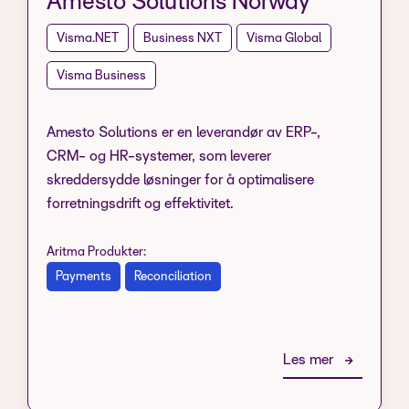
Amesto Solutions Norway
Visma.NET
Business NXT
Visma Global
Visma Business
Amesto Solutions er en leverandør av ERP-,
CRM- og HR-systemer, som leverer
skreddersydde løsninger for å optimalisere
forretningsdrift og effektivitet.
Aritma Produkter:
Payments
Reconciliation
Les mer