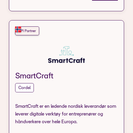
API Partner
SmartCraft
Cordel
SmartCraft er en ledende nordisk leverandør som
leverer digitale verktøy for entreprenører og
håndverkere over hele Europa.