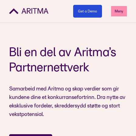
Get a Demo
Meny
Bli en del av Aritma’s
Partnernettverk
Samarbeid med Aritma og skap verdier som gir
kundene dine et konkurransefortrinn. Dra nytte av
eksklusive fordeler, skreddersydd støtte og stort
vekstpotensial.