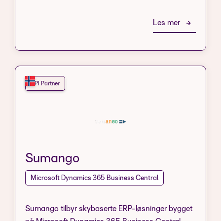
Les mer
API Partner
Sumango
Microsoft Dynamics 365 Business Central
Sumango tilbyr skybaserte ERP-løsninger bygget