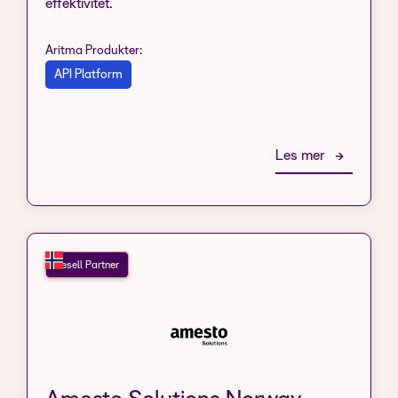
effektivitet.
Aritma Produkter:
API Platform
Les mer
Resell Partner