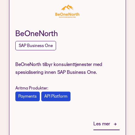
BeOneNorth
SAP Business One
BeOneNorth tilbyr konsulenttjenester med
spesialisering innen SAP Business One.
Aritma Produkter:
Payments
API Platform
Les mer