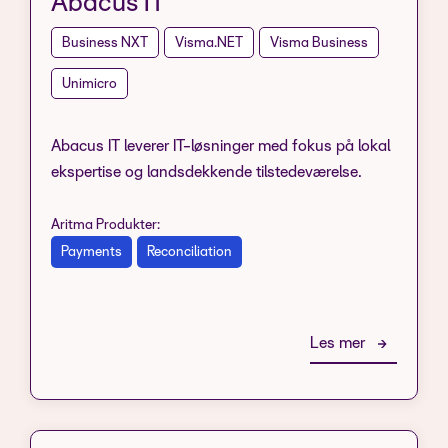
Abacus IT
Business NXT
Visma.NET
Visma Business
Unimicro
Abacus IT leverer IT-løsninger med fokus på lokal
ekspertise og landsdekkende tilstedeværelse.
Aritma Produkter:
Payments
Reconciliation
Les mer