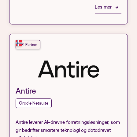
Les mer
API Partner
Antire
Oracle Netsuite
Antire leverer AI-drevne forretningsløsninger, som
gir bedrifter smartere teknologi og datadrevet