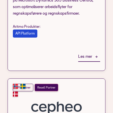
på Microsoft Dynamics 365 Business Central,
som optimaliserer arbeidsflyter for
regnskapsførere og regnskapsfirmaer.
Aritma Produkter:
API Platform
Les mer
API Partner
Resell Partner