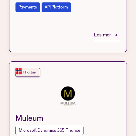
Payments
API Platform
Les mer
API Partner
Muleum
Microsoft Dynamics 365 Finance