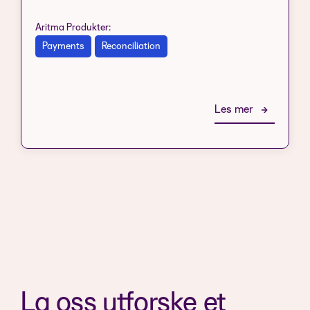
Aritma Produkter:
Payments
Reconciliation
Les mer
La oss utforske et