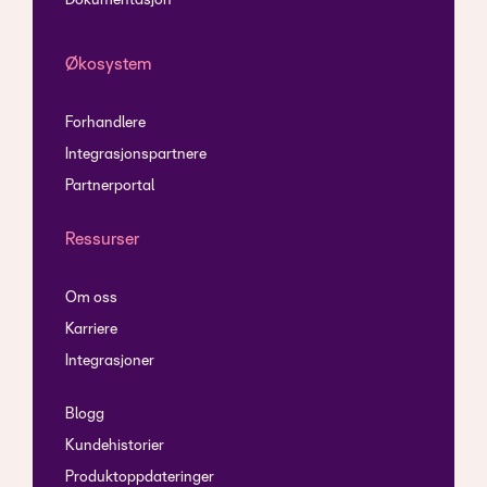
Dokumentasjon
Økosystem
Forhandlere
Integrasjonspartnere
Partnerportal
Ressurser
Om oss
Karriere
Integrasjoner
Blogg
Kundehistorier
Produktoppdateringer