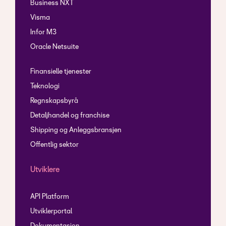
Business NXT
Visma
Infor M3
Oracle Netsuite
Finansielle tjenester
Teknologi
Regnskapsbyrå
Detaljhandel og franchise
Shipping og Anleggsbransjen
Offentlig sektor
Utviklere
API Platform
Utviklerportal