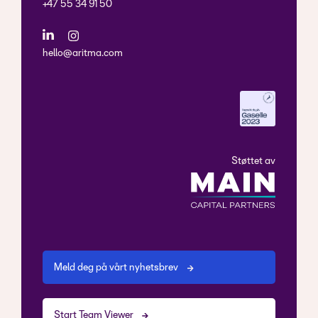
+47 55 34 91 50
hello@aritma.com
Støttet av
Meld deg på vårt nyhetsbrev
Start Team Viewer