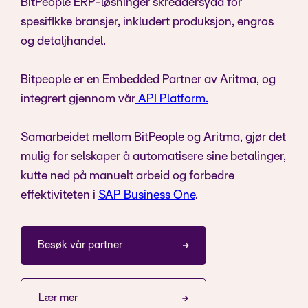
BitPeople ERP-løsninger skreddersydd for
spesifikke bransjer, inkludert produksjon, engros
og detaljhandel.
Bitpeople er en Embedded Partner av Aritma, og
integrert gjennom vår
API Platform.
Samarbeidet mellom BitPeople og Aritma, gjør det
mulig for selskaper å automatisere sine betalinger,
kutte ned på manuelt arbeid og forbedre
effektiviteten i
SAP Business One
.
Besøk vår partner
Lær mer