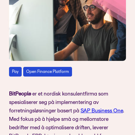
Pay
Open Finance Platform
BitPeople
er et nordisk konsulentfirma som
spesialiserer seg på implementering av
forretningsløsninger basert på
SAP Business One
.
Med fokus på å hjelpe små og mellomstore
bedrifter med å optimalisere driften, leverer