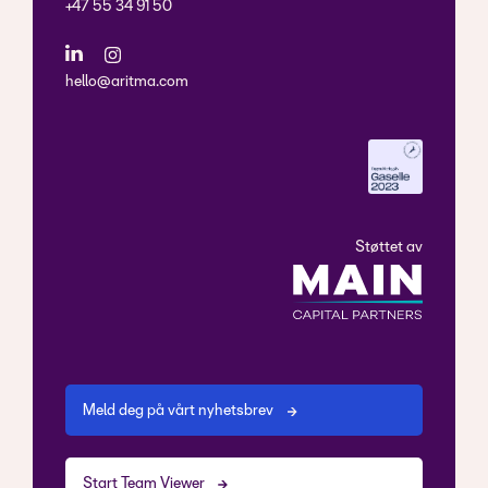
+47 55 34 91 50
hello@aritma.com
Støttet av
Meld deg på vårt nyhetsbrev
Start Team Viewer