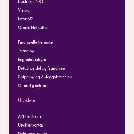
Business NXT
Visma
Infor M3
Oracle Netsuite
Finansielle tjenester
Teknologi
Regnskapsbyrå
Detaljhandel og franchise
Shipping og Anleggsbransjen
Offentlig sektor
Utviklere
API Platform
Utviklerportal