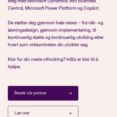
steg med Microsoft Dynamics 365 Business
Central, Microsoft Power Platform og Copilot.
De støtter deg gjennom hele reisen - fra idé- og
løsningsdesign, gjennom implementering, til
kontinuerlig støtte og kontinuerlig utvikling etter
hvert som virksomheten din utvikler seg.
Klar for din neste utfordring? InBiz er klar til å
hjelpe.
Besøk vår partner
Lær mer