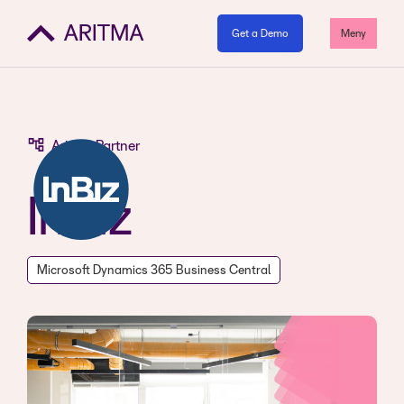
Get a Demo
Meny
Aritma Partner
InBiz
Microsoft Dynamics 365 Business Central