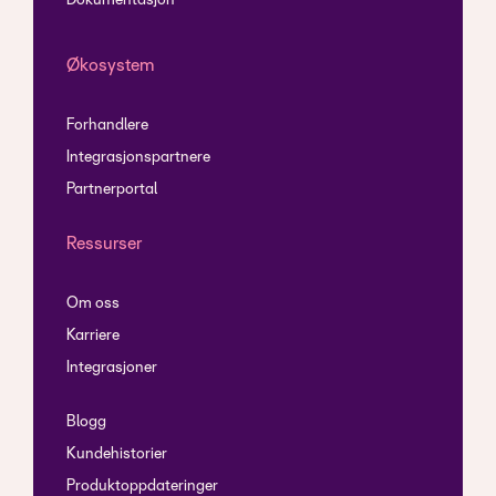
Dokumentasjon
Økosystem
Forhandlere
Integrasjonspartnere
Partnerportal
Ressurser
Om oss
Karriere
Integrasjoner
Blogg
Kundehistorier
Produktoppdateringer