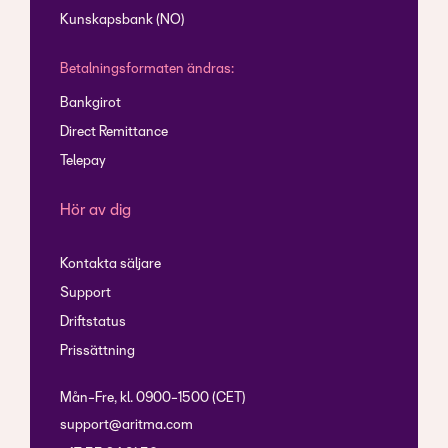
Kunskapsbank (NO)
Betalningsformaten ändras:
Bankgirot
Direct Remittance
Telepay
Hör av dig
Kontakta säljare
Support
Driftstatus
Prissättning
Mån-Fre, kl. 0900-1500 (CET)
support@aritma.com