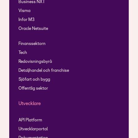
Business NXT
Visma
Infor M3
Oracle Netsuite
Finanssektorn
Tech
Redovisningsbyrå
Detaljhandel och franchise
Sjöfart och bygg
Offentlig sektor
Utvecklare
API Platform
Utvecklarportal