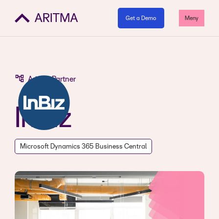
Get a Demo
Meny
Aritma Partner
InBiz
Microsoft Dynamics 365 Business Central