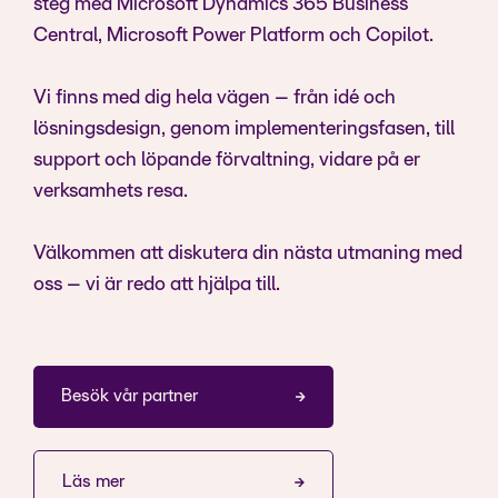
steg med Microsoft Dynamics 365 Business
Central, Microsoft Power Platform och Copilot.
Vi finns med dig hela vägen – från idé och
lösningsdesign, genom implementeringsfasen, till
support och löpande förvaltning, vidare på er
verksamhets resa.
Välkommen att diskutera din nästa utmaning med
oss – vi är redo att hjälpa till.
Besök vår partner
Läs mer