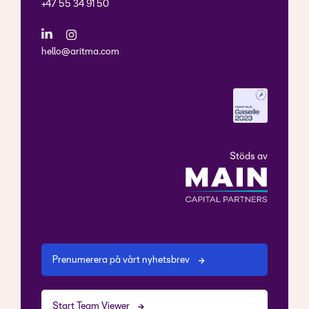
+47 55 34 91 50
hello@aritma.com
Stöds av
Prenumerera på vårt nyhetsbrev
Start Team Viewer