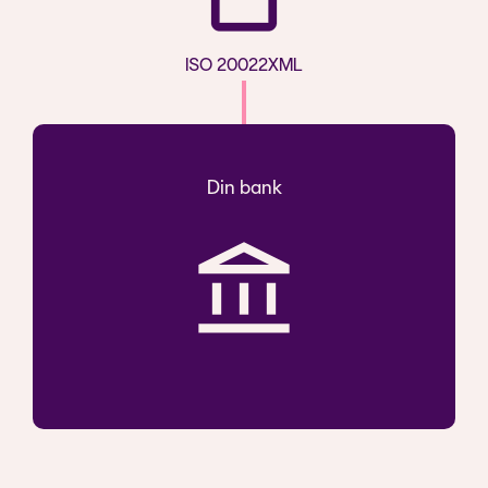
ISO 20022XML
Din bank