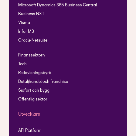
Microsoft Dynamics 365 Business Central
Business NXT
Visma
Infor M3
Oracle Netsuite
Finanssektorn
Tech
Redovisningsbyrå
Detaljhandel och franchise
Sjöfart och bygg
Offentlig sektor
Utvecklare
API Platform