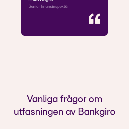
Senior finansinspektör
Slide 2 of 2.
Vanliga frågor om
utfasningen av Bankgiro