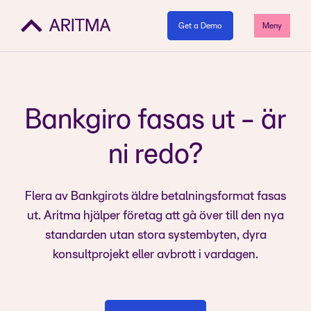
Get a Demo
Meny
Bankgiro fasas ut - är
ni redo?
Flera av Bankgirots äldre betalningsformat fasas
ut. Aritma hjälper företag att gå över till den nya
standarden utan stora systembyten, dyra
konsultprojekt eller avbrott i vardagen.