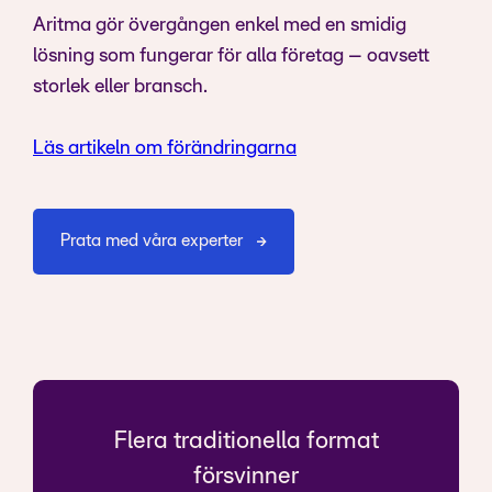
Aritma gör övergången enkel med en smidig
lösning som fungerar för alla företag – oavsett
storlek eller bransch.
Läs artikeln om förändringarna
Prata med våra experter
Flera traditionella format
försvinner