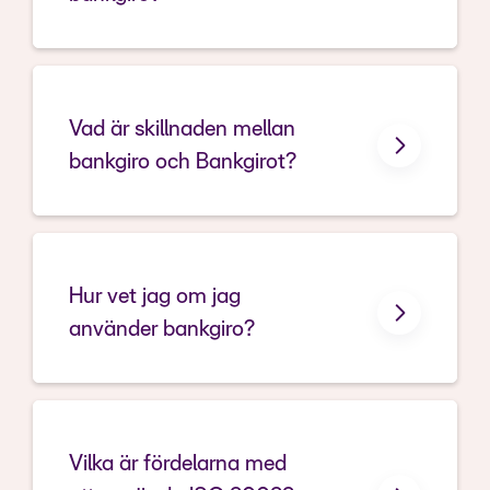
Vad är skillnaden mellan
bankgiro och Bankgirot?
Bankgirot
Hur vet jag om jag
använder bankgiro?
Bankgiro
Vilka är fördelarna med