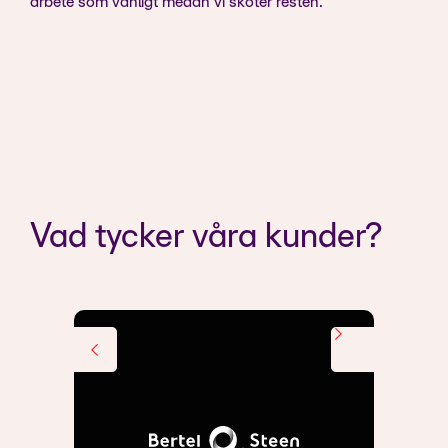
arbete som vanligt medan vi sköter resten.
Vad tycker våra kunder?