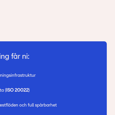
ng får ni:
ningsinfrastruktur
ta (
ISO 20022
)
estflöden och full spårbarhet