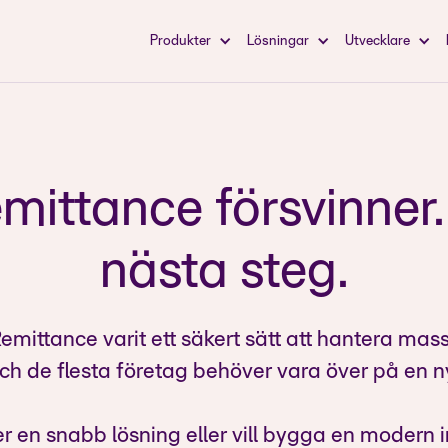
Produkter
Lösningar
Utvecklare
mittance försvinner.
nästa steg.
 Remittance varit ett säkert sätt att hantera mas
och de flesta företag behöver vara över på en 
 en snabb lösning eller vill bygga en modern 