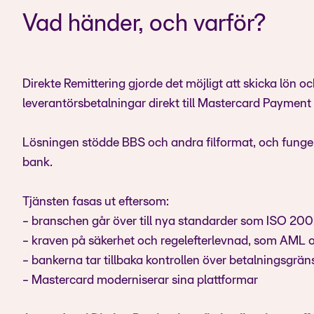
Vad händer, och varför?
Direkte Remittering gjorde det möjligt att skicka lön o
leverantörsbetalningar direkt till Mastercard Payment 
Lösningen stödde BBS och andra filformat, och fung
bank.
Tjänsten fasas ut eftersom:
- branschen går över till nya standarder som ISO 20
- kraven på säkerhet och regelefterlevnad, som AML 
- bankerna tar tillbaka kontrollen över betalningsgräns
- Mastercard moderniserar sina plattformar