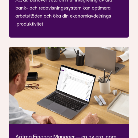
Allt du behöver veta om hur integrering av ditt
bank- och redovisningssystem kan optimera
arbetsflöden och öka din ekonomiavdelnings
produktivitet.
Aritma Finance Manager — en ny era inom