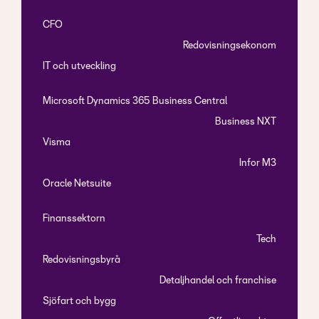
CFO
Redovisningsekonom
IT och utveckling
Microsoft Dynamics 365 Business Central
Business NXT
Visma
Infor M3
Oracle Netsuite
Finanssektorn
Tech
Redovisningsbyrå
Detaljhandel och franchise
Sjöfart och bygg