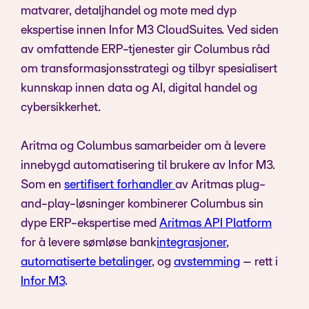
matvarer, detaljhandel og mote med dyp
ekspertise innen Infor M3 CloudSuites. Ved siden
av omfattende ERP-tjenester gir Columbus råd
om transformasjonsstrategi og tilbyr spesialisert
kunnskap innen data og AI, digital handel og
cybersikkerhet.
Aritma og Columbus samarbeider om å levere
innebygd automatisering til brukere av Infor M3.
Som en
sertifisert forhandler
av Aritmas plug-
and-play-løsninger kombinerer Columbus sin
dype ERP-ekspertise med
Aritmas API Platform
for å levere sømløse bank
integrasjoner
,
automatiserte betalinger
, og
avstemming
– rett i
Infor M3
.