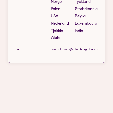
Norge
Tyskland
Polen
Storbritannia
USA
Belgia
Nederland
Luxembourg
Tjekkia
India
Chile
Email:
contact.mmm@columbusglobal.com