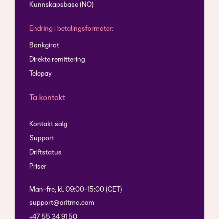
Kunnskapsbase (NO)
Endring i betalingsformater:
Bankgirot
Direkte remittering
Telepay
Ta kontakt
Kontakt salg
Support
Driftstatus
Priser
Man-fre, kl. 09:00-15:00 (CET)
support@aritma.com
+47 55 34 91 50