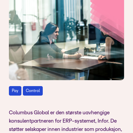
Pay
Control
Columbus Global er den største uavhengige
konsulentpartneren for ERP-systemet, Infor. De
støtter selskaper innen industrier som produksjon,