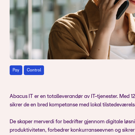
Pay
Control
Abacus IT er en totalleverandør av IT-tjenester. Med 12
sikrer de en bred kompetanse med lokal tilstedeværels
De skaper merverdi for bedrifter gjennom digitale løs
produktiviteten, forbedrer konkurranseevnen og sikrer