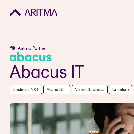
Aritma Partner
Abacus IT
Business NXT
Visma.NET
Visma Business
Unimicro