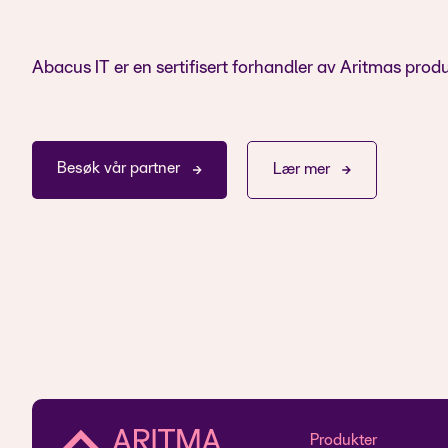
Abacus IT er en sertifisert forhandler av Aritmas prod
Besøk vår partner
Lær mer
Produkter