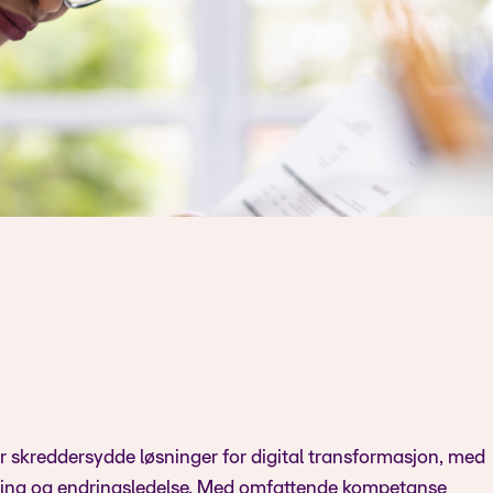
r skreddersydde løsninger for digital transformasjon, med
ering og endringsledelse. Med omfattende kompetanse