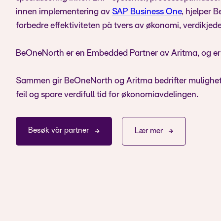
innen implementering av
SAP Business One
, hjelper 
forbedre effektiviteten på tvers av økonomi, verdikjede
BeOneNorth er en Embedded Partner av Aritma, og er 
Sammen gir BeOneNorth og Aritma bedrifter mulighet ti
feil og spare verdifull tid for økonomiavdelingen.
Besøk vår partner
Lær mer