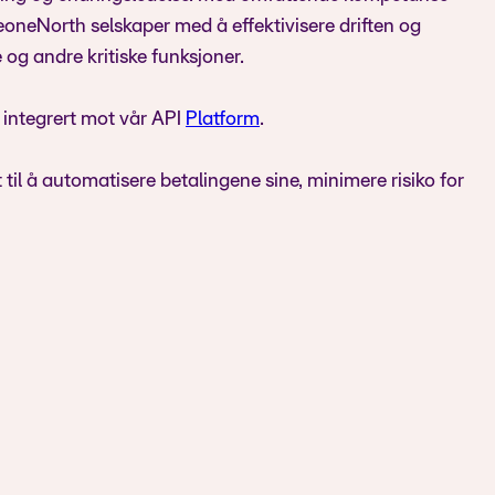
BeoneNorth selskaper med å effektivisere driften og
 og andre kritiske funksjoner.
integrert mot vår API
Platform
.
l å automatisere betalingene sine, minimere risiko for