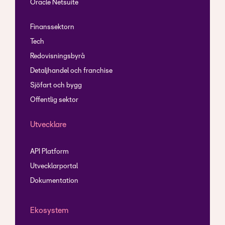
Oracle Netsuite
Finanssektorn
Tech
Redovisningsbyrå
Detaljhandel och franchise
Sjöfart och bygg
Offentlig sektor
Utvecklare
API Platform
Utvecklarportal
Dokumentation
Ekosystem