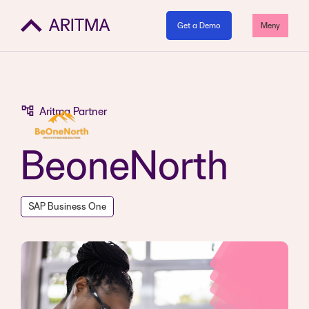
Get a Demo
Meny
Aritma Partner
BeoneNorth
SAP Business One