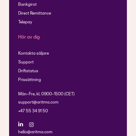
Bankgirot
Direct Remittance
Telepay
Hör av dig
Kontakta säljare
Support
Driftstatus
Prissättning
Mån-Fre, kl. 0900-1500 (CET)
support@aritma.com
+47 55 34 91 50
hello@aritma.com