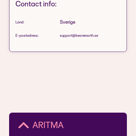
Contact info:
Sverige
Land:
E-postadress:
support@beonenorth.se