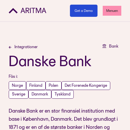
Get a Demo
Menuen
Bank
Integrationer
Danske Bank
Fås i:
Norge
Finland
Polen
Det Forenede Kongerige
Sverige
Danmark
Tyskland
Danske Bank er en stor finansiel institution med
base i København, Danmark. Det blev grundlagt i
1871 og er en af de største banker i Norden og