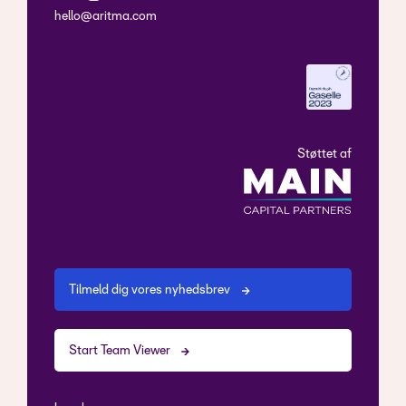
hello@aritma.com
Støttet af
Tilmeld dig vores nyhedsbrev
Start Team Viewer