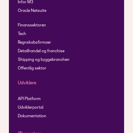
Infor M3
Oracle Netsuite
Finanssektoren
Tech
Regnskabsfirmaer
Detailhandel og franchise
Shipping og byggebranchen
Offentlig sektor
Udviklere
API Platform
Udviklerportal
Dokumentation