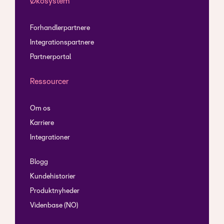
Økosystem
Forhandlerpartnere
Integrationspartnere
Partnerportal
Ressourcer
Om os
Karriere
Integrationer
Blogg
Kundehistorier
Produktnyheder
Videnbase (NO)