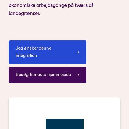
økonomiske arbejdsgange på tværs af
landegrænser.
Jeg ønsker denne
integration
Besøg firmaets hjemmeside