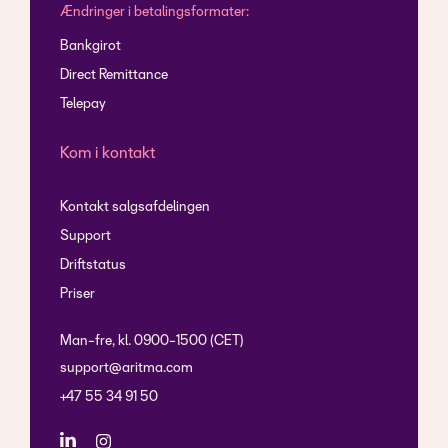
Ændringer i betalingsformater:
Bankgirot
Direct Remittance
Telepay
Kom i kontakt
Kontakt salgsafdelingen
Support
Driftstatus
Priser
Man-fre, kl. 0900-1500 (CET)
support@aritma.com
+47 55 34 91 50