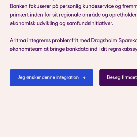
Banken fokuserer på personlig kundeservice og fremme 
primært inden for sit regionale område og opretholder en
økonomisk udvikling og samfundsinitiativer.
Aritma integreres problemfrit med Dragsholm Sparekas
økonomiteam at bringe bankdata ind i dit regnskabss
Jeg ønsker denne integration
Besøg firmae