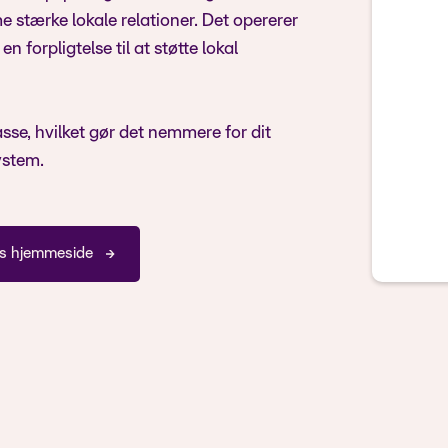
stærke lokale relationer. Det opererer
 forpligtelse til at støtte lokal
se, hvilket gør det nemmere for dit
ystem.
ts hjemmeside