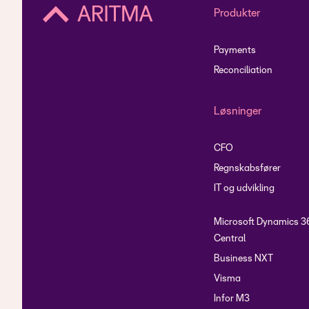
Produkter
Payments
Reconciliation
Løsninger
CFO
Regnskabsfører
IT og udvikling
Microsoft Dynamics 3
Central
Business NXT
Visma
Infor M3