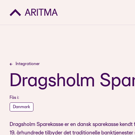
Integrationer
Dragsholm Spa
Fås i:
Danmark
Dragsholm Sparekasse er en dansk sparekasse kendt for
19. århundrede tilbyder det traditionelle banktjenester