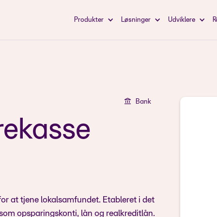
Produkter
Løsninger
Udviklere
R
Bank
rekasse
 at tjene lokalsamfundet. Etableret i det
 som opsparingskonti, lån og realkreditlån.