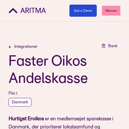
Get a Demo
Menuen
Bank
Integrationer
Faster Oikos
Andelskasse
Fås i:
Danmark
Hurtigst Eroikos
er en medlemsejet sparekasse i
Danmark, der prioriterer lokalsamfund og