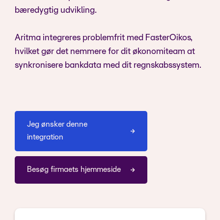
bæredygtig udvikling.
Aritma integreres problemfrit med FasterOikos,
hvilket gør det nemmere for dit økonomiteam at
synkronisere bankdata med dit regnskabssystem.
Jeg ønsker denne
integration
Besøg firmaets hjemmeside