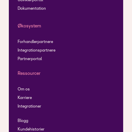
Udviklerportal
Dokumentation
Økosystem
Forhandlerpartnere
Integrationspartnere
Partnerportal
Ressourcer
Om os
Karriere
Integrationer
Blogg
Kundehistorier