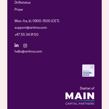
Driftstatus
Priser
Man-fre, kl. 0900-1500 (CET)
support@aritma.com
+47 55 34 91 50
hello@aritma.com
Støttet af