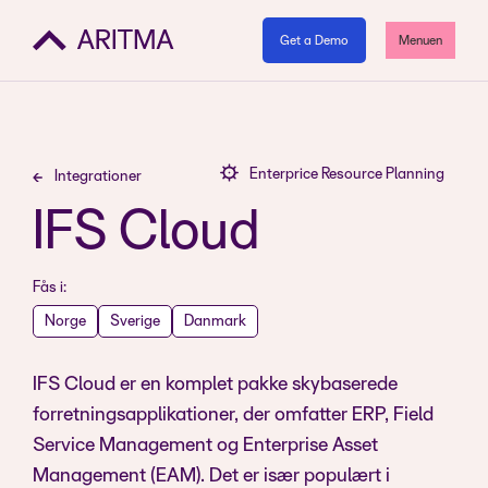
Get a Demo
Menuen
Enterprice Resource Planning
Integrationer
IFS Cloud
Fås i:
Norge
Sverige
Danmark
IFS Cloud er en komplet pakke skybaserede
forretningsapplikationer, der omfatter ERP, Field
Service Management og Enterprise Asset
Management (EAM). Det er især populært i