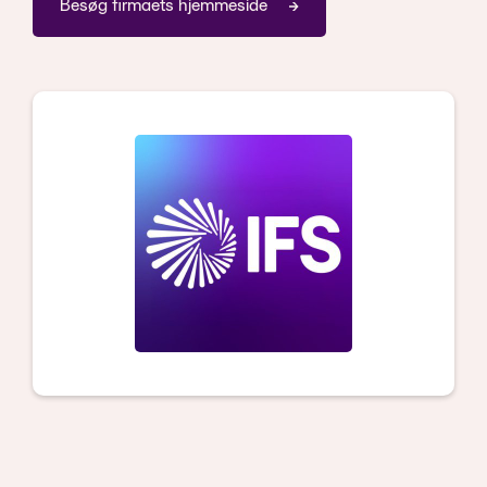
Besøg firmaets hjemmeside