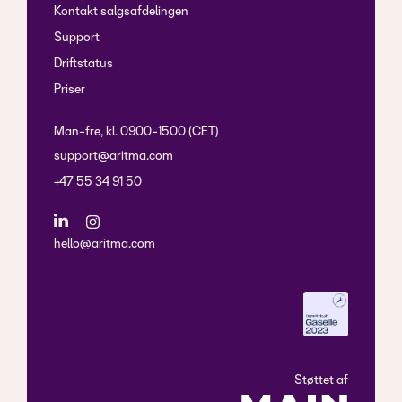
Kontakt salgsafdelingen
Support
Driftstatus
Priser
Man-fre, kl. 0900-1500 (CET)
support@aritma.com
+47 55 34 91 50
hello@aritma.com
Støttet af