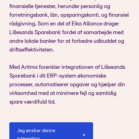
finansielle tjenester, herunder personlig og
forretningsbank, lån, opsparingskonti, og finansiel
rådgivning. Som en del af Eika Alliance drager
Lillesands Sparebank fordel af samarbejde med
andre lokale banker for at forbedre udbuddet og
driftseffektiviteten.
Med Aritma forenkler integrationen af Lillesands
Sparebank i dit ERP-system økonomiske
processer, automatiserer opgaver og hjælper din
virksomhed med at minimere fejl og samtidig
spare værdifuld tid.
Jeg ønsker denne
integration