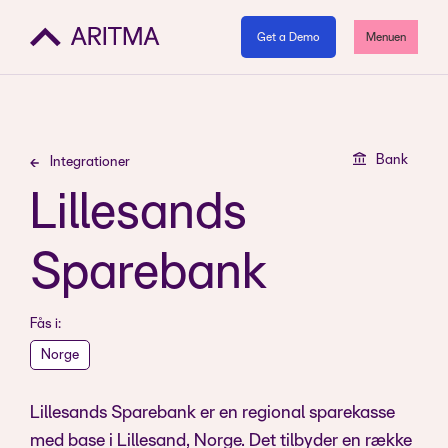
Get a Demo
Menuen
Bank
Integrationer
Lillesands
Sparebank
Fås i:
Norge
Lillesands Sparebank er en regional sparekasse
med base i Lillesand, Norge. Det tilbyder en række