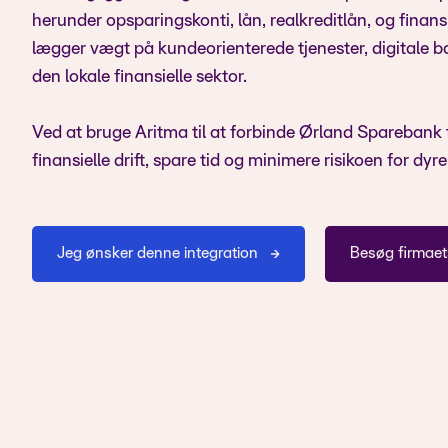
herunder opsparingskonti, lån, realkreditlån, og finan
lægger vægt på kundeorienterede tjenester, digitale b
den lokale finansielle sektor.
Ved at bruge Aritma til at forbinde Ørland Sparebank 
finansielle drift, spare tid og minimere risikoen for dyre 
Jeg ønsker denne integration
Besøg firmae