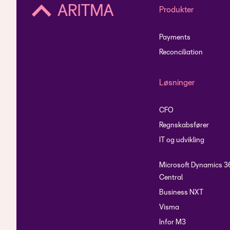
Produkter
Payments
Reconciliation
Løsninger
CFO
Regnskabsfører
IT og udvikling
Microsoft Dynamics 3
Central
Business NXT
Visma
Infor M3