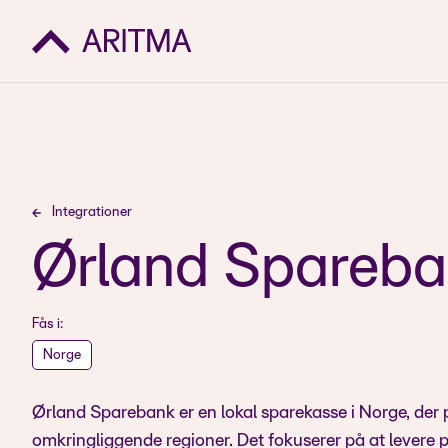
Integrationer
Ørland Spareb
Fås i:
Norge
Ørland Sparebank er en lokal sparekasse i Norge, de
omkringliggende regioner. Det fokuserer på at levere 