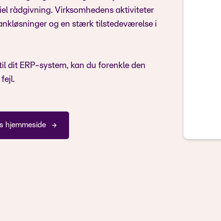
siel rådgivning. Virksomhedens aktiviteter
ankløsninger og en stærk tilstedeværelse i
til dit ERP-system, kan du forenkle den
fejl.
ts hjemmeside