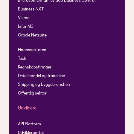
Microsoft Dynamics 365 Business Central
Business NXT
Visma
Infor M3
Oracle Netsuite
Finanssektoren
Tech
Regnskabsfirmaer
Detailhandel og franchise
Shipping og byggebranchen
Offentlig sektor
Udviklere
API Platform
Udviklerportal