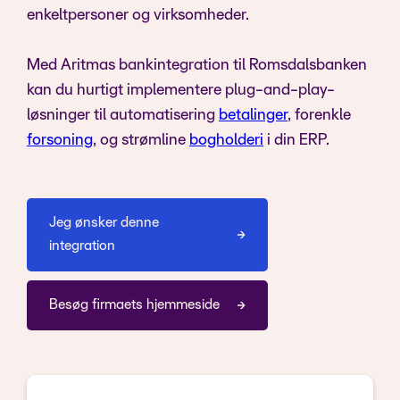
enkeltpersoner og virksomheder.
Med Aritmas bankintegration til Romsdalsbanken
kan du hurtigt implementere plug-and-play-
løsninger til automatisering
betalinger
, forenkle
forsoning
, og strømline
bogholderi
i din ERP.
Jeg ønsker denne
integration
Besøg firmaets hjemmeside