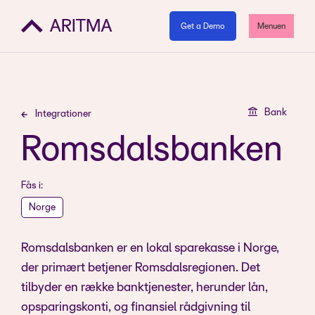
Get a Demo
Menuen
Bank
Integrationer
Romsdalsbanken
Fås i:
Norge
Romsdalsbanken er en lokal sparekasse i Norge,
der primært betjener Romsdalsregionen. Det
tilbyder en række banktjenester, herunder lån,
opsparingskonti, og finansiel rådgivning til