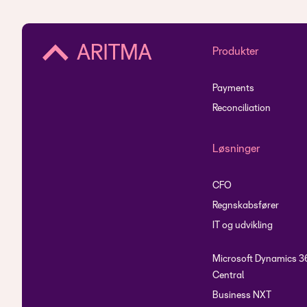
Produkter
Payments
Reconciliation
Løsninger
CFO
Regnskabsfører
IT og udvikling
Microsoft Dynamics 3
Central
Business NXT