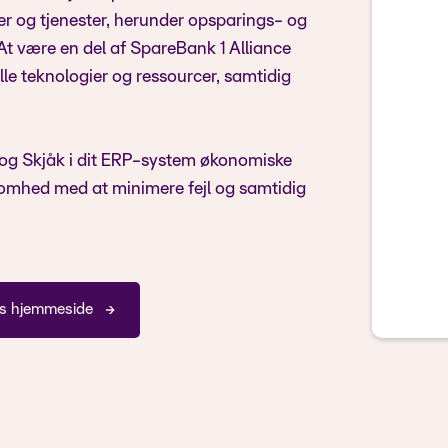
er og tjenester, herunder opsparings- og
 At være en del af SpareBank 1 Alliance
le teknologier og ressourcer, samtidig
og Skjåk i dit ERP-system økonomiske
somhed med at minimere fejl og samtidig
ts hjemmeside