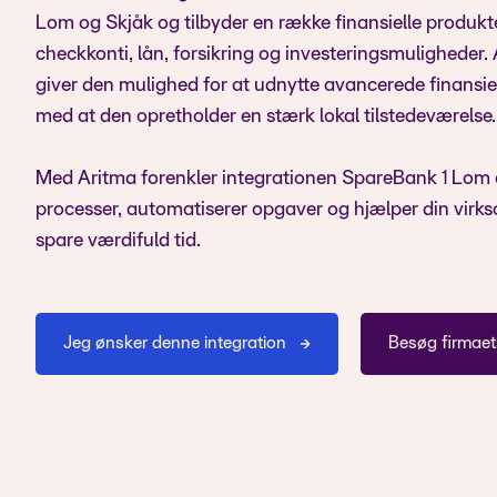
Lom og Skjåk og tilbyder en række finansielle produkt
checkkonti, lån, forsikring og investeringsmuligheder.
giver den mulighed for at udnytte avancerede finansiel
med at den opretholder en stærk lokal tilstedeværelse.
Med Aritma forenkler integrationen SpareBank 1 Lom 
processer, automatiserer opgaver og hjælper din virk
spare værdifuld tid.
Jeg ønsker denne integration
Besøg firmae