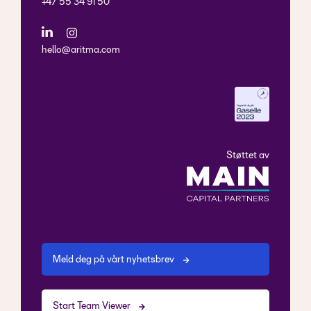
+47 55 34 91 50
hello@aritma.com
Støttet av
Meld deg på vårt nyhetsbrev
Start Team Viewer