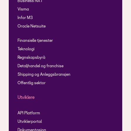
Business NXT
Visma
Infor M3
Oracle Netsuite
Finansielle tjenester
Teknologi
Regnskapsbyrå
Detaljhandel og franchise
Shipping og Anleggsbransjen
Offentlig sektor
Utviklere
API Platform
Utviklerportal
Dokumentasjon