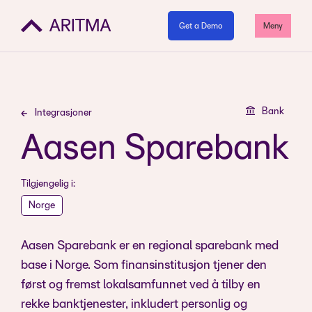
Get a Demo
Meny
Bank
Integrasjoner
Aasen Sparebank
Tilgjengelig i:
Norge
Aasen Sparebank er en regional sparebank med
base i Norge. Som finansinstitusjon tjener den
først og fremst lokalsamfunnet ved å tilby en
rekke banktjenester, inkludert personlig og