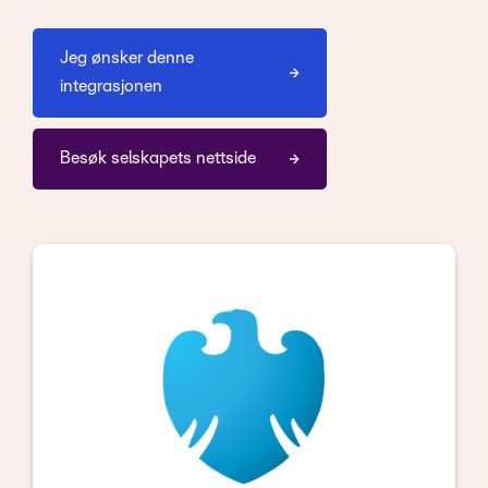
Jeg ønsker denne
integrasjonen
Besøk selskapets nettside