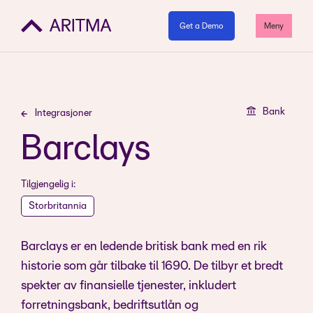
Get a Demo
Meny
Bank
Integrasjoner
Barclays
Tilgjengelig i:
Storbritannia
Barclays er en ledende britisk bank med en rik
historie som går tilbake til 1690. De tilbyr et bredt
spekter av finansielle tjenester, inkludert
forretningsbank, bedriftsutlån og