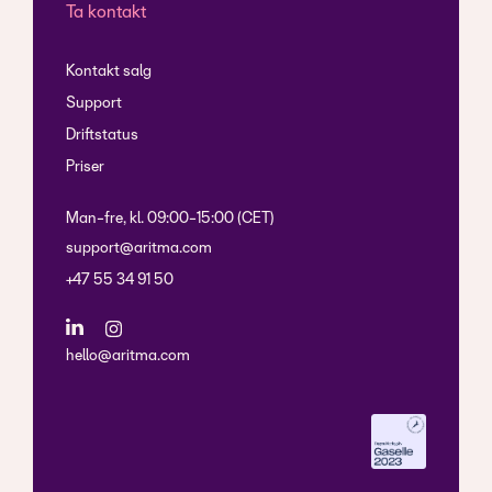
Ta kontakt
Kontakt salg
Support
Driftstatus
Priser
Man-fre, kl. 09:00-15:00 (CET)
support@aritma.com
+47 55 34 91 50
hello@aritma.com