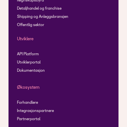
Regnskapsbyrå
Detaljhandel og franchise
Shipping og Anleggsbransjen
Offentlig sektor
Utviklere
API Platform
Utviklerportal
Dokumentasjon
Økosystem
Forhandlere
Integrasjonspartnere
Partnerportal