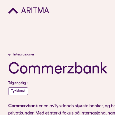
Integrasjoner
Commerzbank
Tilgjengelig i:
Tyskland
Commerzbank
er en avTysklands største banker, og bet
privatkunder. Med et sterkt fokus på internasjonal han