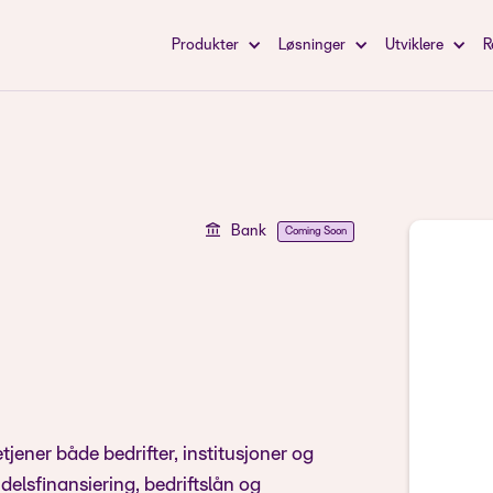
Produkter
Løsninger
Utviklere
R
Bank
Coming Soon
jener både bedrifter, institusjoner og
delsfinansiering, bedriftslån og