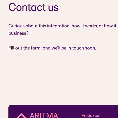
Contact us
Curious about this integration, how it works, or how it
business?
Fill out the form, and we’ll be in touch soon.
Produkter