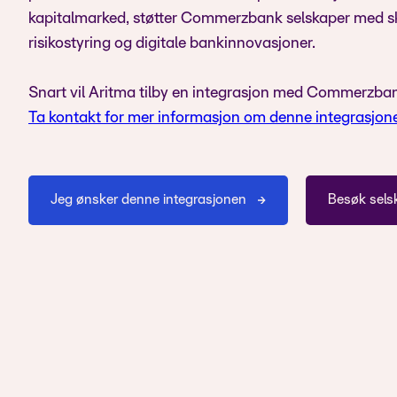
kapitalmarked, støtter Commerzbank selskaper med skr
risikostyring og digitale bankinnovasjoner.
Snart vil Aritma tilby en integrasjon med Commerzban
Ta kontakt for mer informasjon om denne integrasjon
Jeg ønsker denne integrasjonen
Besøk sels