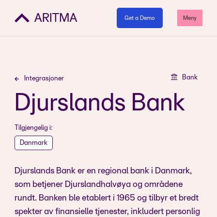
Get a Demo
Meny
Bank
Integrasjoner
Djurslands Bank
Tilgjengelig i:
Danmark
Djurslands Bank er en regional bank i Danmark,
som betjener Djurslandhalvøya og områdene
rundt. Banken ble etablert i 1965 og tilbyr et bredt
spekter av finansielle tjenester, inkludert personlig