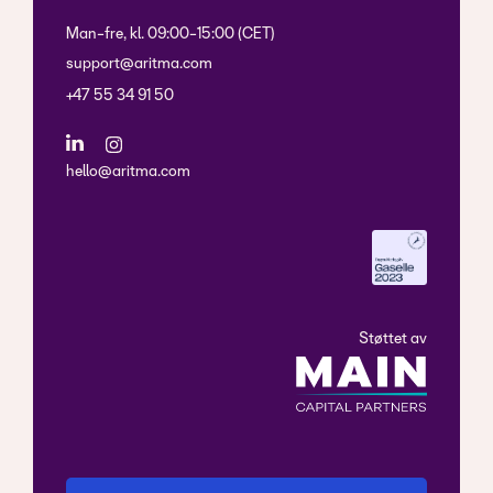
Man-fre, kl. 09:00-15:00 (CET)
support@aritma.com
+47 55 34 91 50
hello@aritma.com
Støttet av