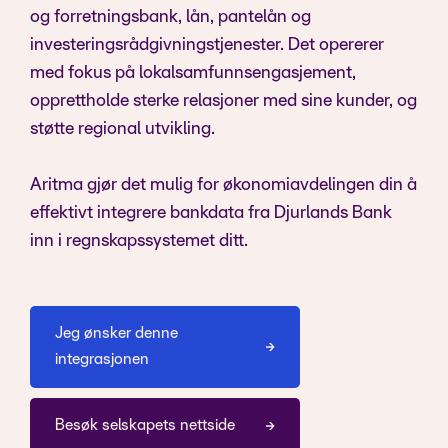
og forretningsbank, lån, pantelån og
investeringsrådgivningstjenester. Det opererer
med fokus på lokalsamfunnsengasjement,
opprettholde sterke relasjoner med sine kunder, og
støtte regional utvikling.
Aritma gjør det mulig for økonomiavdelingen din å
effektivt integrere bankdata fra Djurlands Bank
inn i regnskapssystemet ditt.
Jeg ønsker denne
integrasjonen
Besøk selskapets nettside