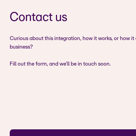
Contact us
Curious about this integration, how it works, or how it
business?
Fill out the form, and we’ll be in touch soon.