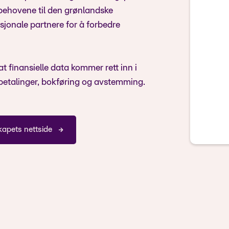
behovene til den grønlandske
jonale partnere for å forbedre
t finansielle data kommer rett inn i
betalinger, bokføring og avstemming.
kapets nettside