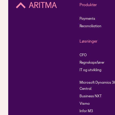
Produkter
Payments
Reconciliation
Løsninger
CFO
Regnskapsfører
IT og utvikling
Microsoft Dynamics 3
Central
Business NXT
Visma
Infor M3