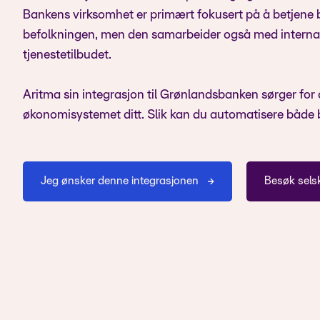
Bankens virksomhet er primært fokusert på å betjene 
befolkningen, men den samarbeider også med internas
tjenestetilbudet.
Aritma sin integrasjon til Grønlandsbanken sørger for a
økonomisystemet ditt. Slik kan du automatisere både 
Jeg ønsker denne integrasjonen
Besøk sels