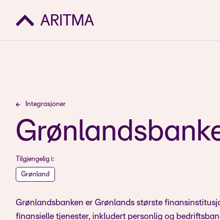
Integrasjoner
Grønlandsbank
Tilgjengelig i:
Grønland
Grønlandsbanken er Grønlands største finansinstitusjon,
finansielle tjenester, inkludert personlig og bedriftsba