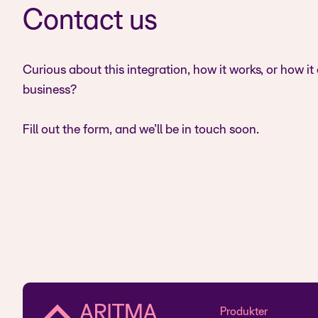
Contact us
Curious about this integration, how it works, or how it
business?
Fill out the form, and we’ll be in touch soon.
Produkter