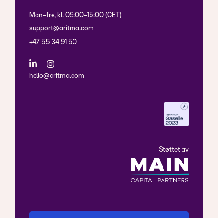
Man-fre, kl. 09:00-15:00 (CET)
support@aritma.com
+47 55 34 91 50
hello@aritma.com
Støttet av