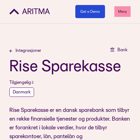
Get a Demo
Meny
Bank
Integrasjoner
Rise Sparekasse
Tilgjengelig i:
Danmark
Rise Sparekasse er en dansk sparebank som tilbyr
en rekke finansielle tjenester og produkter. Banken
er forankret i lokale verdier, hvor de tilbyr
sparekontoer, lån, pantelån og