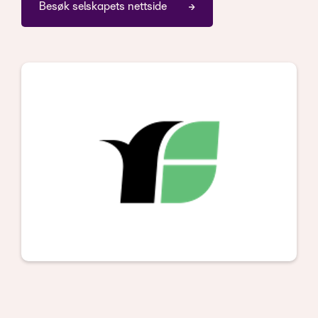
Besøk selskapets nettside