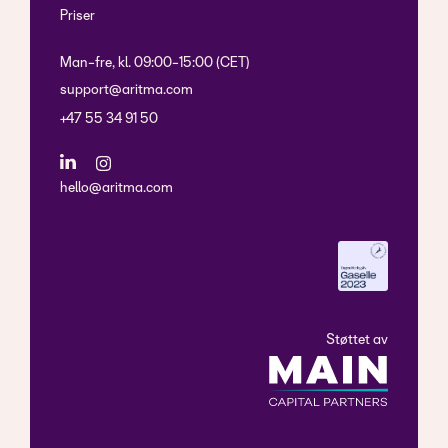
Priser
Man-fre, kl. 09:00-15:00 (CET)
support@aritma.com
+47 55 34 91 50
hello@aritma.com
Støttet av