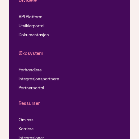
Utviklere
API Platform
Utviklerportal
Dokumentasjon
Økosystem
Forhandlere
Integrasjonspartnere
Partnerportal
Ressurser
Om oss
Karriere
Integrasjoner