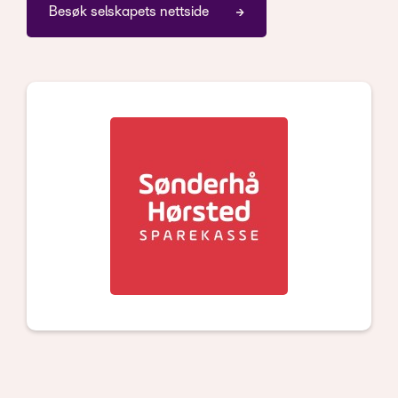
Besøk selskapets nettside