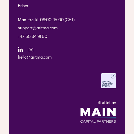
Priser
Man-fre, kl. 09:00-15:00 (CET)
support@aritma.com
+47 55 34 91 50
hello@aritma.com
Støttet av