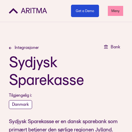
Get a Demo
Meny
Bank
Integrasjoner
Sydjysk
Sparekasse
Tilgjengelig i:
Danmark
Sydjysk Sparekasse er en dansk sparebank som
primært betjener den sørlige regionen Jylland.