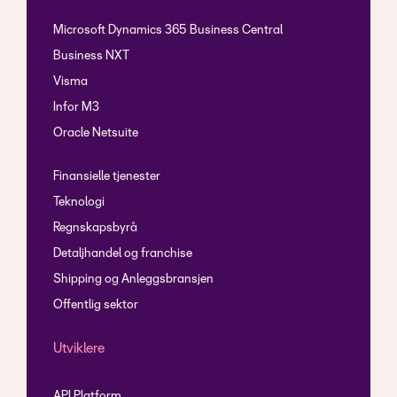
Microsoft Dynamics 365 Business Central
Business NXT
Visma
Infor M3
Oracle Netsuite
Finansielle tjenester
Teknologi
Regnskapsbyrå
Detaljhandel og franchise
Shipping og Anleggsbransjen
Offentlig sektor
Utviklere
API Platform