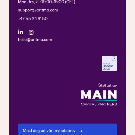
Man-fre, kl. 09:00-15:00 (CET)
support@aritma.com
+47 55 34 91 50
hello@aritma.com
Støttet av
Meld deg på vårt nyhetsbrev