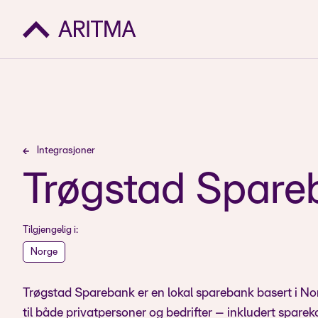
Integrasjoner
Trøgstad Spare
Tilgjengelig i:
Norge
Trøgstad Sparebank er en lokal sparebank basert i Nor
til både privatpersoner og bedrifter – inkludert sparek