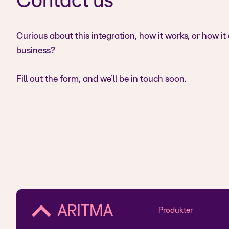
Contact us
Curious about this integration, how it works, or how it
business?
Fill out the form, and we’ll be in touch soon.
Produkter