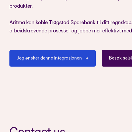
produkter.
Aritma kan koble Trøgstad Sparebank til ditt regnskap
arbeidskrevende prosesser og jobbe mer effektivt me
Jeg ønsker denne integrasjonen
Besøk sels