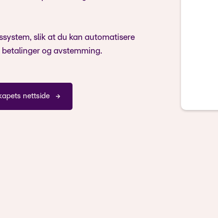
ssystem, slik at du kan automatisere
d betalinger og avstemming.
kapets nettside