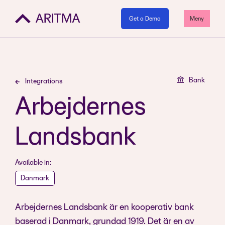
Get a Demo
Meny
Bank
Integrations
Arbejdernes
Landsbank
Available in:
Danmark
Arbejdernes Landsbank är en kooperativ bank
baserad i Danmark, grundad 1919. Det är en av