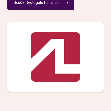
Besök företagets hemsida