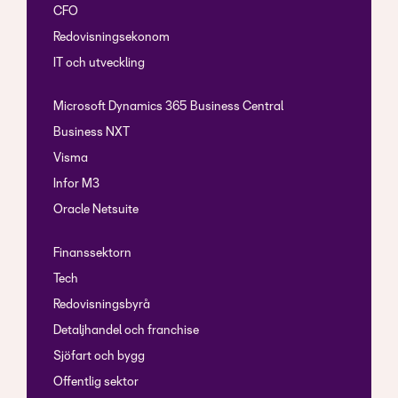
CFO
Redovisningsekonom
IT och utveckling
Microsoft Dynamics 365 Business Central
Business NXT
Visma
Infor M3
Oracle Netsuite
Finanssektorn
Tech
Redovisningsbyrå
Detaljhandel och franchise
Sjöfart och bygg
Offentlig sektor