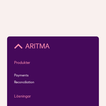
Produkter
Payments
Reconciliation
Lösningar