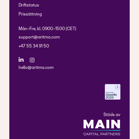
Driftstatus
Prissättning
Mån-Fre, kl. 0900-1500 (CET)
support@aritma.com
+47 55 34 91 50
hello@aritma.com
Stöds av