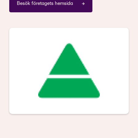
Besök företagets hemsida