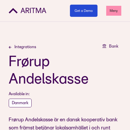
Get a Demo
Meny
Bank
Integrations
Frørup
Andelskasse
Available in:
Danmark
Frørup Andelskasse är en dansk kooperativ bank
som främst betjänar lokalsamhället i och runt