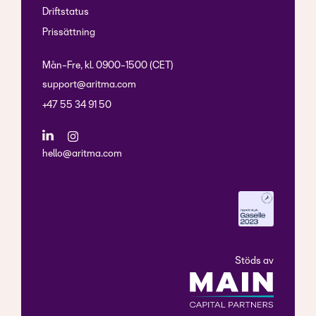
Driftstatus
Prissättning
Mån-Fre, kl. 0900-1500 (CET)
support@aritma.com
+47 55 34 91 50
hello@aritma.com
Stöds av