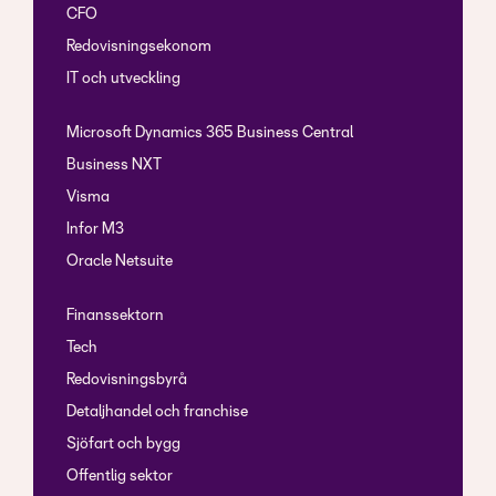
CFO
Redovisningsekonom
IT och utveckling
Microsoft Dynamics 365 Business Central
Business NXT
Visma
Infor M3
Oracle Netsuite
Finanssektorn
Tech
Redovisningsbyrå
Detaljhandel och franchise
Sjöfart och bygg
Offentlig sektor