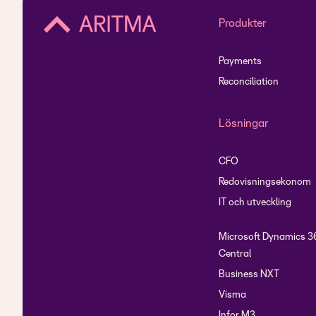
Produkter
Payments
Reconciliation
Lösningar
CFO
Redovisningsekonom
IT och utveckling
Microsoft Dynamics 3
Central
Business NXT
Visma
Infor M3