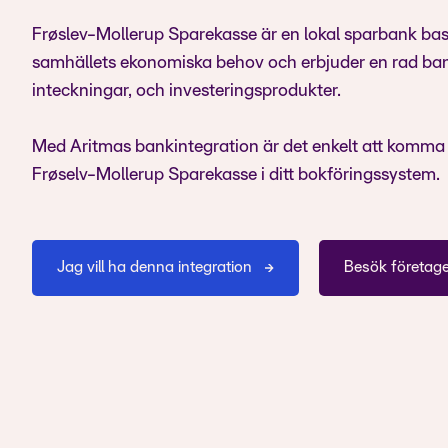
Frøslev-Mollerup Sparekasse är en lokal sparbank bas
samhällets ekonomiska behov och erbjuder en rad bank
inteckningar, och investeringsprodukter.
Med Aritmas bankintegration är det enkelt att komma
Frøselv-Mollerup Sparekasse i ditt bokföringssystem.
Jag vill ha denna integration
Besök företag