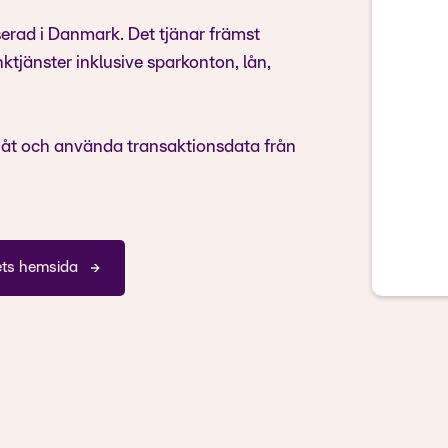
erad i Danmark. Det tjänar främst
tjänster inklusive sparkonton, lån,
 åt och använda transaktionsdata från
ets hemsida