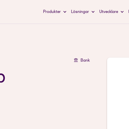
Produkter
Lösningar
Utvecklare
Bank
p