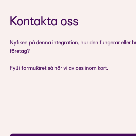
Kontakta oss
Nyfiken på denna integration, hur den fungerar eller h
företag?
Fyll i formuläret så hör vi av oss inom kort.