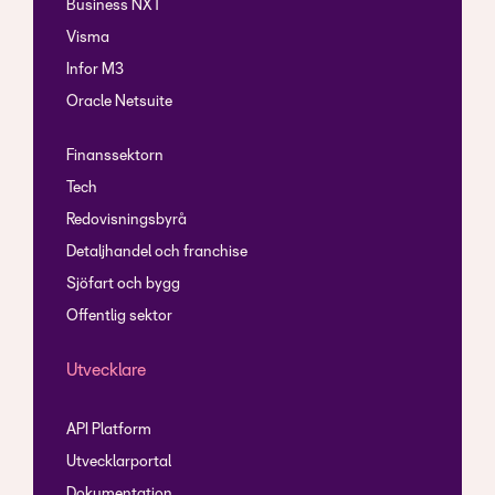
Business NXT
Visma
Infor M3
Oracle Netsuite
Finanssektorn
Tech
Redovisningsbyrå
Detaljhandel och franchise
Sjöfart och bygg
Offentlig sektor
Utvecklare
API Platform
Utvecklarportal
Dokumentation