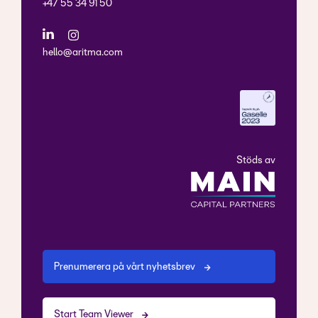
+47 55 34 91 50
hello@aritma.com
Stöds av
Prenumerera på vårt nyhetsbrev
Start Team Viewer