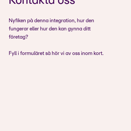
Kontakta oss
Nyfiken på denna integration, hur den
fungerar eller hur den kan gynna ditt
företag?
Fyll i formuläret så hör vi av oss inom kort.