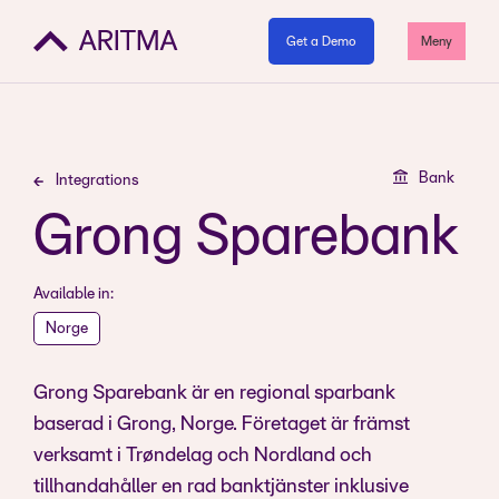
Get a Demo
Meny
Bank
Integrations
Grong Sparebank
Available in:
Norge
Grong Sparebank är en regional sparbank
baserad i Grong, Norge. Företaget är främst
verksamt i Trøndelag och Nordland och
tillhandahåller en rad banktjänster inklusive