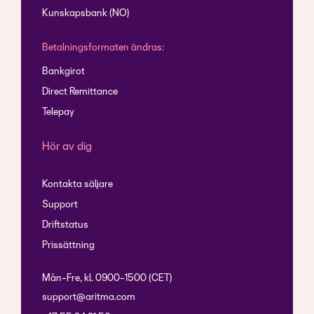
Kunskapsbank (NO)
Betalningsformaten ändras:
Bankgirot
Direct Remittance
Telepay
Hör av dig
Kontakta säljare
Support
Driftstatus
Prissättning
Mån-Fre, kl. 0900-1500 (CET)
support@aritma.com