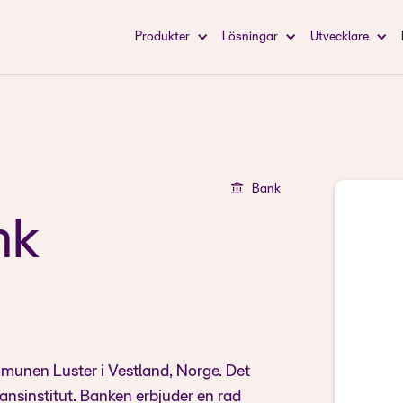
Produkter
Lösningar
Utvecklare
Bank
nk
munen Luster i Vestland, Norge. Det
ansinstitut. Banken erbjuder en rad