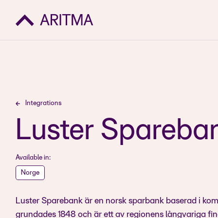
Integrations
Luster Spareba
Available in:
Norge
Luster Sparebank är en norsk sparbank baserad i kom
grundades 1848 och är ett av regionens långvariga fin