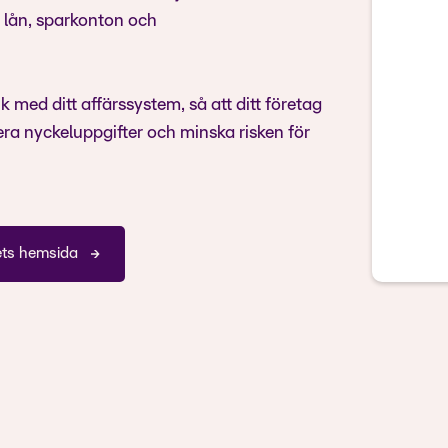
k, lån, sparkonton och
med ditt affärssystem, så att ditt företag
ra nyckeluppgifter och minska risken för
ets hemsida