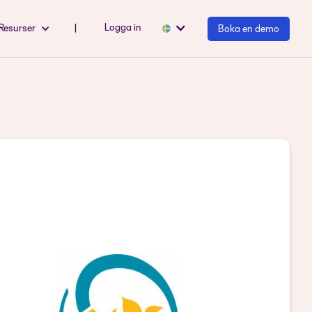
Logga in
Resurser
|
Boka en demo