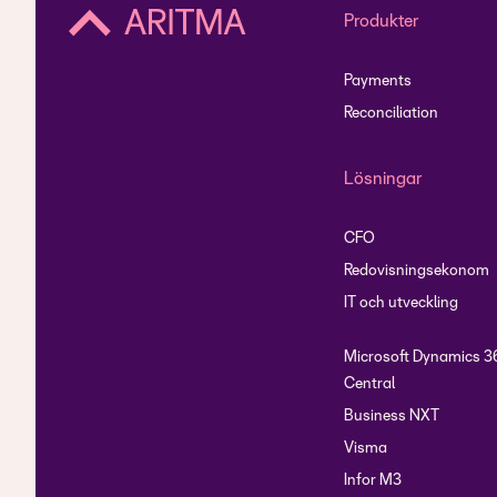
Produkter
Payments
Reconciliation
Lösningar
CFO
Redovisningsekonom
IT och utveckling
Microsoft Dynamics 3
Central
Business NXT
Visma
Infor M3