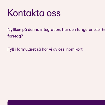
Kontakta oss
Nyfiken på denna integration, hur den fungerar eller h
företag?
Fyll i formuläret så hör vi av oss inom kort.