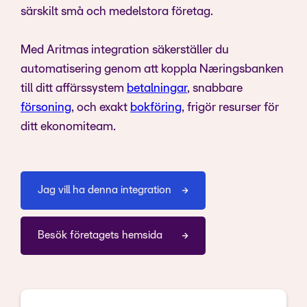
särskilt små och medelstora företag.
Med Aritmas integration säkerställer du
automatisering genom att koppla Næringsbanken
till ditt affärssystem
betalningar
, snabbare
försoning
, och exakt
bokföring
, frigör resurser för
ditt ekonomiteam.
Jag vill ha denna integration
Besök företagets hemsida