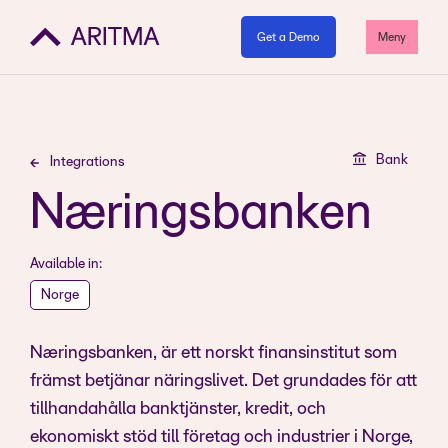
Get a Demo
Meny
Bank
Integrations
Næringsbanken
Available in:
Norge
Næringsbanken, är ett norskt finansinstitut som
främst betjänar näringslivet. Det grundades för att
tillhandahålla banktjänster, kredit, och
ekonomiskt stöd till företag och industrier i Norge,