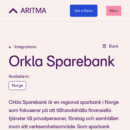
Get a Demo
Meny
Bank
Integrations
Orkla Sparebank
Available in:
Norge
Orkla Sparebank är en regional sparbank i Norge
som fokuserar på att tillhandahålla finansiella
tjänster till privatpersoner, företag och samhällen
inom sitt verksamhetsområde. Som sparbank