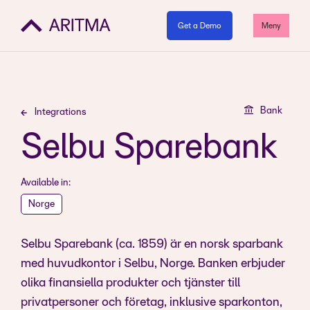
Get a Demo
Meny
Bank
Integrations
Selbu Sparebank
Available in:
Norge
Selbu Sparebank (ca. 1859) är en norsk sparbank
med huvudkontor i Selbu, Norge. Banken erbjuder
olika finansiella produkter och tjänster till
privatpersoner och företag, inklusive sparkonton,