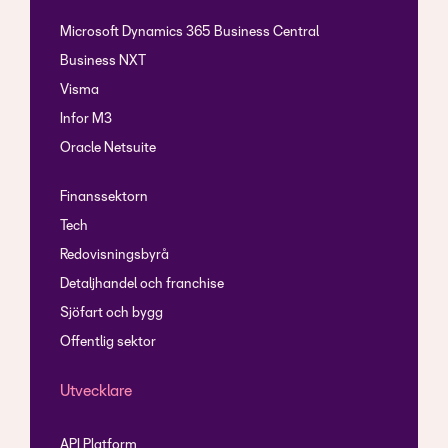
Microsoft Dynamics 365 Business Central
Business NXT
Visma
Infor M3
Oracle Netsuite
Finanssektorn
Tech
Redovisningsbyrå
Detaljhandel och franchise
Sjöfart och bygg
Offentlig sektor
Utvecklare
API Platform