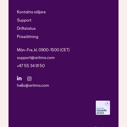
Kontakta säljare
Support
Driftstatus
Prissättning
Mån-Fre, kl. 0900-1500 (CET)
support@aritma.com
+47 55 34 91 50
hello@aritma.com