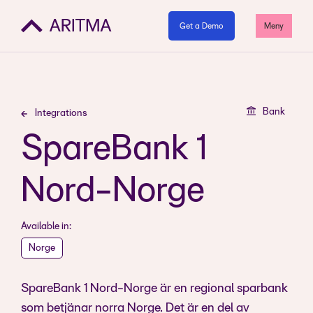
Get a Demo
Meny
Bank
Integrations
SpareBank 1
Nord-Norge
Available in:
Norge
SpareBank 1 Nord-Norge är en regional sparbank
som betjänar norra Norge. Det är en del av