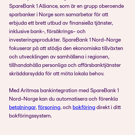
SpareBank 1 Alliance, som är en grupp oberoende
sparbanker i Norge som samarbetar för att
erbjuda ett brett utbud av finansiella tjänster,
inklusive bank-, försäkrings- och
investeringsprodukter. SpareBank 1 Nord-Norge
fokuserar på att stödja den ekonomiska tillväxten
och utvecklingen av samhällena i regionen,
tillhandahålla personliga och affärsbanktjänster
skräddarsydda för att möta lokala behov.
Med Aritmas bankintegration med SpareBank 1
Nord-Norge kan du automatisera och förenkla
betalningar
,
försoning
, och
bokföring
direkt i ditt
bokföringssystem.