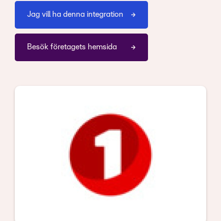
Jag vill ha denna integration
Besök företagets hemsida