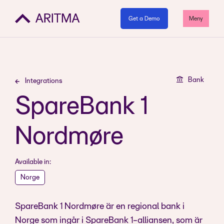
Get a Demo
Meny
Bank
Integrations
SpareBank 1
Nordmøre
Available in:
Norge
SpareBank 1 Nordmøre är en regional bank i
Norge som ingår i SpareBank 1-alliansen, som är