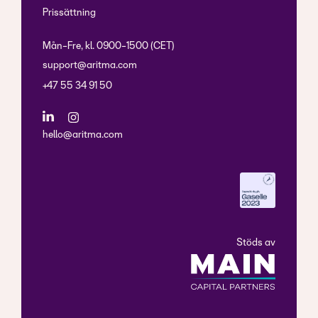
Prissättning
Mån-Fre, kl. 0900-1500 (CET)
support@aritma.com
+47 55 34 91 50
hello@aritma.com
Stöds av