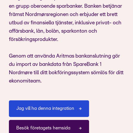
en grupp oberoende sparbanker. Banken betjänar
främst Nordmørsregionen och erbjuder ett brett
utbud av finansiella tjänster, inklusive privat- och
affärsbank, lån, bolån, sparkonton och
försäkringsprodukter.
Genom att använda Aritmas bankanslutning gör
du import av bankdata från SpareBank 1
Nordmøre till ditt bokföringssystem sömlös för ditt
ekonomiteam.
Jag vill ha denna integration
Besök företagets hemsida