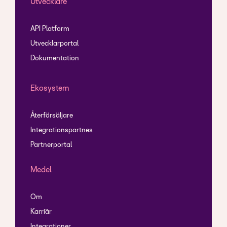
Utvecklare
API Platform
Utvecklarportal
Dokumentation
Ekosystem
Återförsäljare
Integrationspartnes
Partnerportal
Medel
Om
Karriär
Integrationer