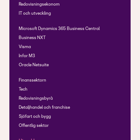
Redovisningsekonom
IT och utveckling
Microsoft Dynamics 365 Business Central
Business NXT
Visma
Infor M3
Oracle Netsuite
Finanssektorn
Tech
Redovisningsbyrå
Detaljhandel och franchise
Sjöfart och bygg
Offentlig sektor