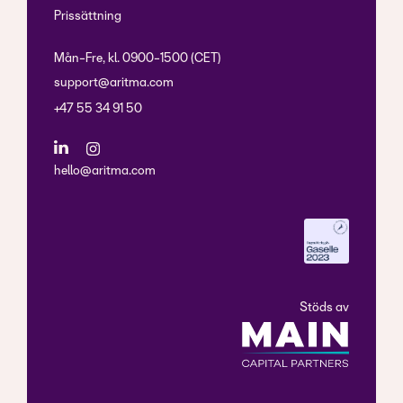
Prissättning
Mån-Fre, kl. 0900-1500 (CET)
support@aritma.com
+47 55 34 91 50
hello@aritma.com
Stöds av