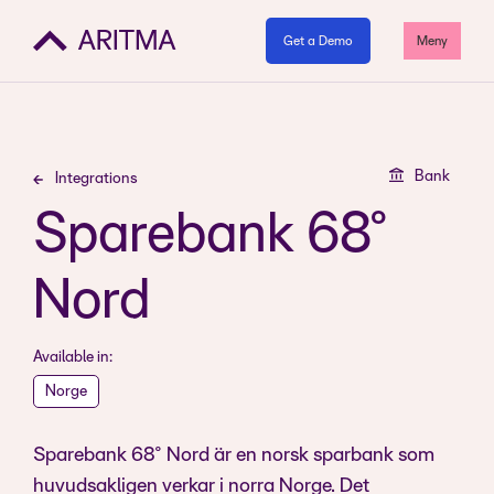
Get a Demo
Meny
Bank
Integrations
Sparebank 68°
Nord
Available in:
Norge
Sparebank 68° Nord är en norsk sparbank som
huvudsakligen verkar i norra Norge. Det