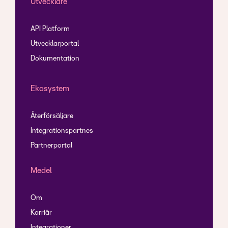
Utvecklare
API Platform
Utvecklarportal
Dokumentation
Ekosystem
Återförsäljare
Integrationspartnes
Partnerportal
Medel
Om
Karriär
Integrationer