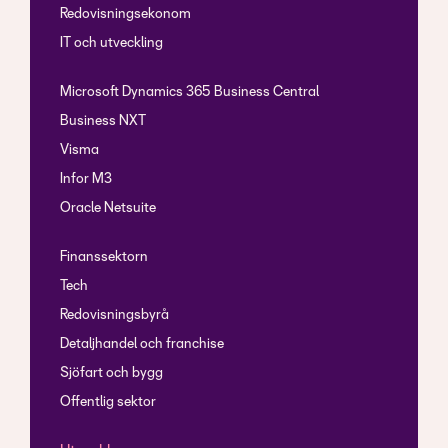
Redovisningsekonom
IT och utveckling
Microsoft Dynamics 365 Business Central
Business NXT
Visma
Infor M3
Oracle Netsuite
Finanssektorn
Tech
Redovisningsbyrå
Detaljhandel och franchise
Sjöfart och bygg
Offentlig sektor