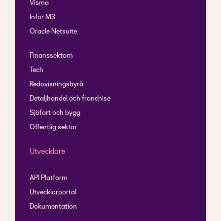
Visma
Infor M3
Oracle Netsuite
Finanssektorn
Tech
Redovisningsbyrå
Detaljhandel och franchise
Sjöfart och bygg
Offentlig sektor
Utvecklare
API Platform
Utvecklarportal
Dokumentation