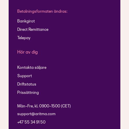
Betalningsformaten ändras:
Bankgirot
Direct Remittance
Telepay
Hör av dig
Kontakta säljare
Support
Driftstatus
Prissättning
Mån-Fre, kl. 0900-1500 (CET)
support@aritma.com
+47 55 34 91 50