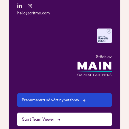
hello@aritma.com
Stöds av
Prenumerera på vårt nyhetsbrev
Start Team Viewer