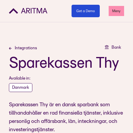
Get a Demo
Meny
Bank
Integrations
Sparekassen Thy
Available in:
Danmark
Sparekassen Thy är en dansk sparbank som
tillhandahåller en rad finansiella tjänster, inklusive
personlig och affärsbank, lån, inteckningar, och
investeringstjänster.