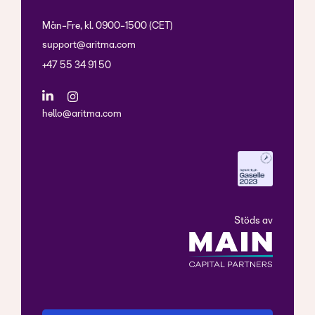
Mån-Fre, kl. 0900-1500 (CET)
support@aritma.com
+47 55 34 91 50
hello@aritma.com
Stöds av