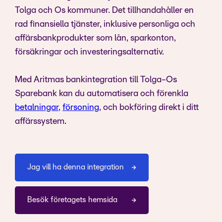
Tolga och Os kommuner. Det tillhandahåller en
rad finansiella tjänster, inklusive personliga och
affärsbankprodukter som lån, sparkonton,
försäkringar och investeringsalternativ.
Med Aritmas bankintegration till Tolga-Os
Sparebank kan du automatisera och förenkla
betalningar
,
försoning
, och bokföring direkt i ditt
affärssystem.
Jag vill ha denna integration
Besök företagets hemsida