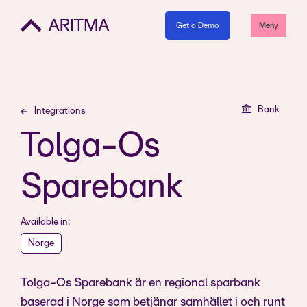
Get a Demo
Meny
Bank
Integrations
Tolga-Os
Sparebank
Available in:
Norge
Tolga-Os Sparebank är en regional sparbank
baserad i Norge som betjänar samhället i och runt