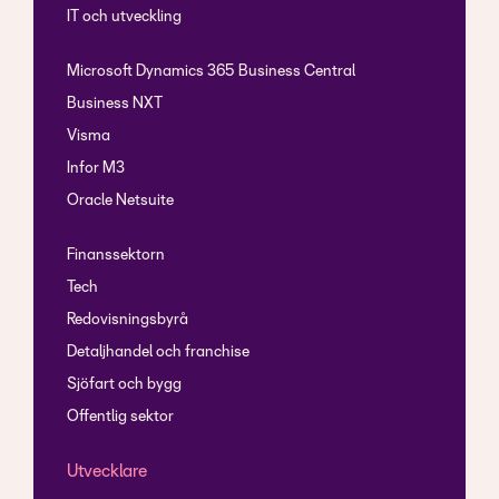
IT och utveckling
Microsoft Dynamics 365 Business Central
Business NXT
Visma
Infor M3
Oracle Netsuite
Finanssektorn
Tech
Redovisningsbyrå
Detaljhandel och franchise
Sjöfart och bygg
Offentlig sektor
Utvecklare