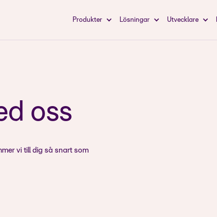
Produkter
Lösningar
Utvecklare
ed oss
mmer vi till dig så snart som