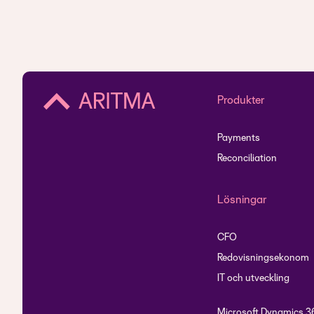
Produkter
Payments
Reconciliation
Lösningar
CFO
Redovisningsekonom
IT och utveckling
Microsoft Dynamics 3