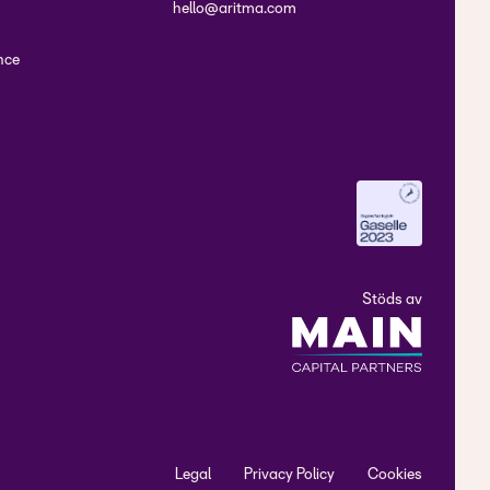
hello@aritma.com
nce
Stöds av
Legal
Privacy Policy
Cookies