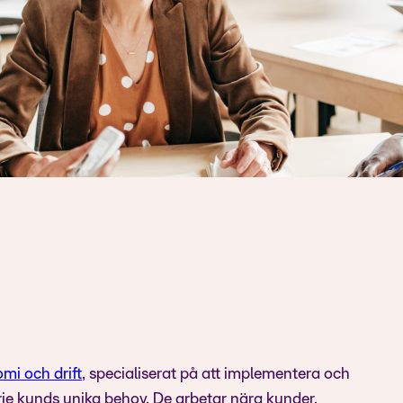
mi och drift
, specialiserat på att implementera och
je kunds unika behov. De arbetar nära kunder,