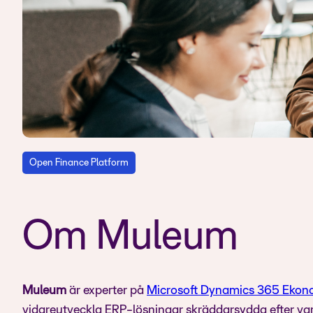
Open Finance Platform
Om Muleum
Muleum
är experter på
Microsoft Dynamics 365 Ekono
vidareutveckla ERP-lösningar skräddarsydda efter var