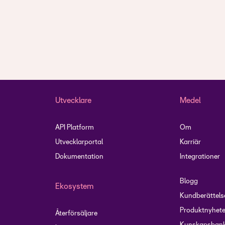
Utvecklare
Medel
API Platform
Om
Utvecklarportal
Karriär
Dokumentation
Integrationer
Blogg
Ekosystem
Kundberättels
Produktnyhete
Återförsäljare