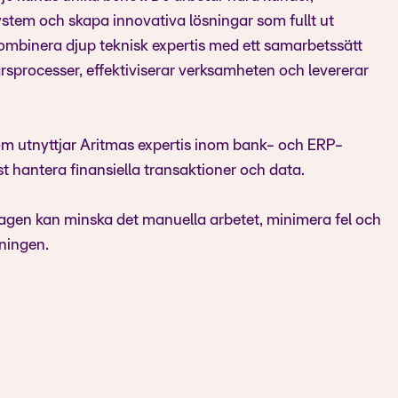
system och skapa innovativa lösningar som fullt ut
mbinera djup teknisk expertis med ett samarbetssätt
ärsprocesser, effektiviserar verksamheten och levererar
om utnyttjar Aritmas expertis inom bank- och ERP-
öst hantera finansiella transaktioner och data.
agen kan minska det manuella arbetet, minimera fel och
tningen.