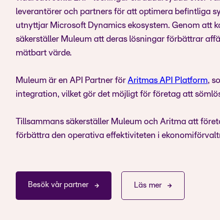
leverantörer och partners för att optimera befintliga 
utnyttjar Microsoft Dynamics ekosystem. Genom att ko
säkerställer Muleum att deras lösningar förbättrar aff
mätbart värde.
Muleum är en API Partner för
Aritmas API Platform
, s
integration, vilket gör det möjligt för företag att söml
Tillsammans säkerställer Muleum och Aritma att föret
förbättra den operativa effektiviteten i ekonomiförval
Besök vår partner
Läs mer