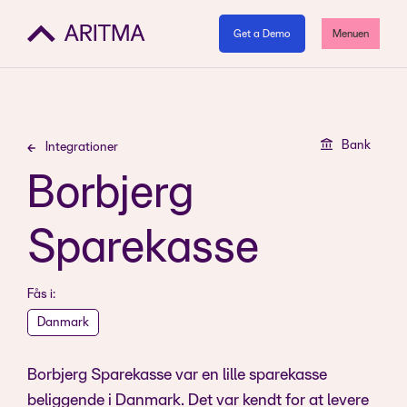
Get a Demo
Menuen
Bank
Integrationer
Borbjerg
Sparekasse
Fås i:
Danmark
Borbjerg Sparekasse var en lille sparekasse
beliggende i Danmark. Det var kendt for at levere