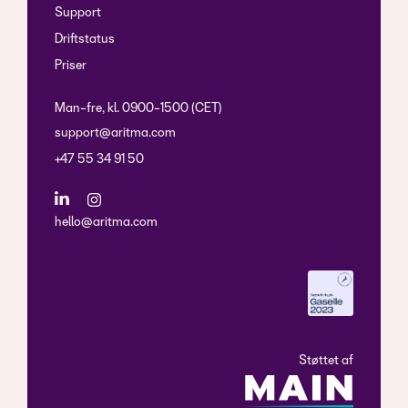
Support
Driftstatus
Priser
Man-fre, kl. 0900-1500 (CET)
support@aritma.com
+47 55 34 91 50
hello@aritma.com
Støttet af