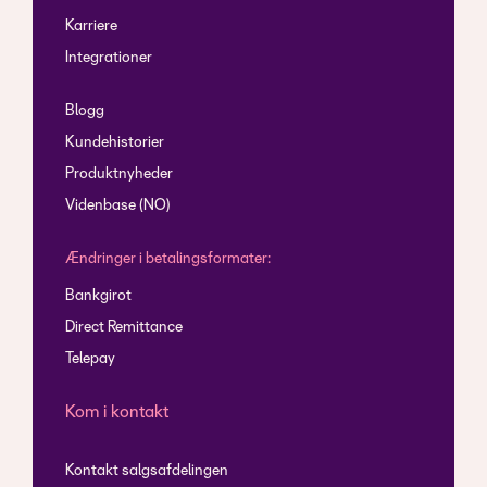
Karriere
Integrationer
Blogg
Kundehistorier
Produktnyheder
Videnbase (NO)
Ændringer i betalingsformater:
Bankgirot
Direct Remittance
Telepay
Kom i kontakt
Kontakt salgsafdelingen