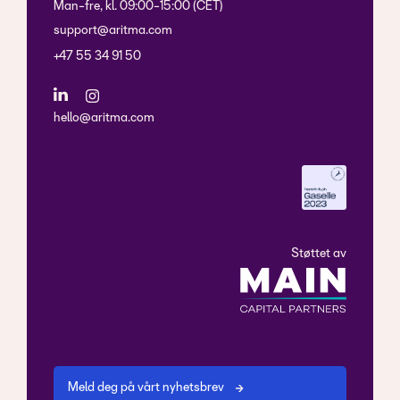
Man-fre, kl. 09:00-15:00 (CET)
support@aritma.com
+47 55 34 91 50
hello@aritma.com
Støttet av
Meld deg på vårt nyhetsbrev