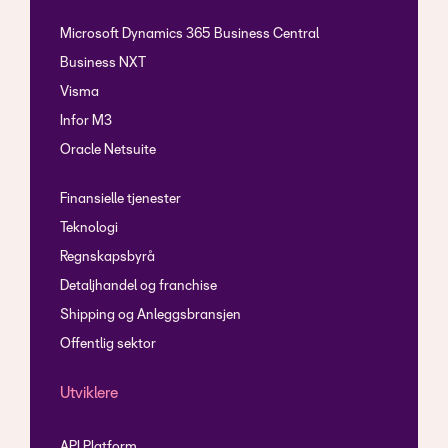
Microsoft Dynamics 365 Business Central
Business NXT
Visma
Infor M3
Oracle Netsuite
Finansielle tjenester
Teknologi
Regnskapsbyrå
Detaljhandel og franchise
Shipping og Anleggsbransjen
Offentlig sektor
Utviklere
API Platform